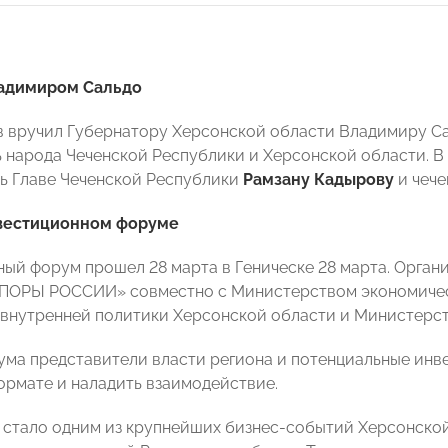
ладимиром Сальдо
в вручил Губернатору Херсонской области Владимиру С
 народа Чеченской Республики и Херсонской области. В
ь
Главе Чеченской Республики
Рамзану Кадырову
и чече
нвестиционном форуме
ый форум прошел 28 марта в Геническе 28 марта. Орга
ПОРЫ РОССИИ» совместно с Министерством экономическ
внутренней политики Херсонской области и Министерст
ума представители власти региона и потенциальные инв
ормате и наладить взаимодействие.
стало одним из крупнейших бизнес-событий Херсонской 