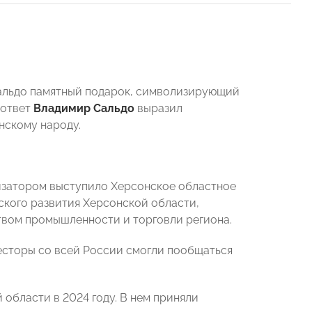
альдо памятный подарок, символизирующий
 ответ
Владимир Сальдо
выразил
нскому народу.
низатором выступило Херсонское областное
ого развития Херсонской области,
вом промышленности и торговли региона.
есторы со всей России смогли пообщаться
области в 2024 году. В нем приняли