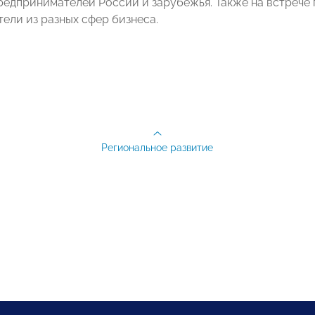
предпринимателей России и зарубежья. Также на встрече
ели из разных сфер бизнеса.
Региональное развитие