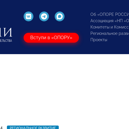
Об «ОПОРЕ РОСС
Ассоциация «НП «
Комитеты и Комисс
Региональное разв
Вступи в «ОПОРУ»
Проекты
4
РЕГИОНАЛЬНОЕ РАЗВИТИЕ