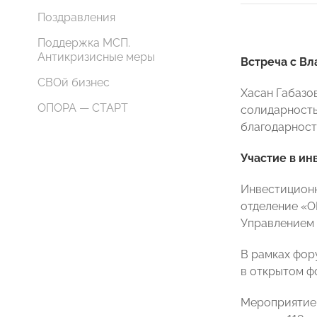
Поздравления
Поддержка МСП.
Антикризисные меры
Встреча с В
СВОй бизнес
Хасан Габазо
ОПОРА — СТАРТ
солидарность
благодарност
Участие в и
Инвестиционн
отделение «О
Управлением 
В рамках фор
в открытом ф
Мероприятие 