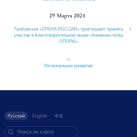
29 Марта 2024
Тамбовская «ОПОРА РОССИИ» приглашает принять
участие в благотворительной акции «Книжная полка
ОПОРЫ»
Региональное развитие
Русский
English
中文