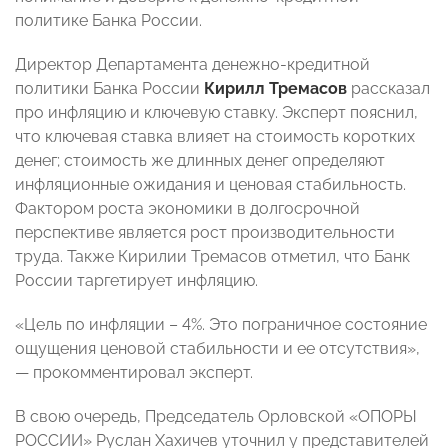
политике Банка России.
Директор Департамента денежно-кредитной
политики Банка России
Кирилл Тремасов
рассказал
про инфляцию и ключевую ставку. Эксперт пояснил,
что ключевая ставка влияет на стоимость коротких
денег; стоимость же длинных денег определяют
инфляционные ожидания и ценовая стабильность.
Фактором роста экономики в долгосрочной
перспективе является рост производительности
труда. Также Кирилии Тремасов отметил, что Банк
России таргетирует инфляцию.
«Цель по инфляции – 4%. Это пограничное состояние
ощущения ценовой стабильности и ее отсутствия»,
— прокомментировал эксперт.
В свою очередь, Председатель Орловской «ОПОРЫ
РОССИИ» Руслан Хахичев
уточнил у представителей