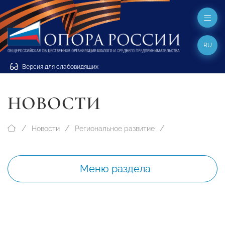
RU
Версия для слабовидящих
НОВОСТИ
Новости
Региональное развитие
Меню раздела