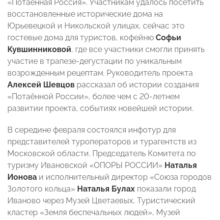
«Потаённая Россия». Участникам удалось посетить
восстановленные исторические дома на
Юрьевецкой и Никольской улицах, сейчас это
гостевые дома для туристов, кофейню
Софьи
Кувшинниковой
, где все участники смогли принять
участие в трапезе-дегустации по уникальным
возрожденным рецептам. Руководитель проекта
Алексей Шевцов
рассказал об истории создания
«Потаённой России», более чем с 20-летнем
развитии проекта, событиях новейшей истории.
В середине февраля состоялся инфотур для
представителей туроператоров и турагентств из
Московской области. Председатель Комитета по
туризму Ивановской «ОПОРЫ РОССИИ»
Наталья
Ионова
и исполнительный директор «Союза городов
Золотого кольца»
Наталья Булах
показали город
Иваново через Музей Цветаевых, Туристический
кластер «Земля беспечальных людей», Музей