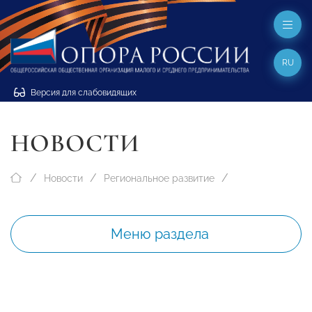
RU
Версия для слабовидящих
НОВОСТИ
Новости
Региональное развитие
Меню раздела