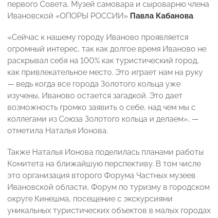
первого Совета, Музей самовара и сыроварню члена
Ивановской «ОПОРЫ РОССИИ»
Павла Кабанова
.
«Сейчас к нашему городу Иваново проявляется
огромный интерес, так как долгое время Иваново не
раскрывал себя на 100% как туристический город,
как привлекательное место. Это играет нам на руку
— ведь когда все города Золотого кольца уже
изучены, Иваново остается загадкой. Это дает
возможность громко заявить о себе, над чем мы с
коллегами из Союза Золотого кольца и делаем», —
отметила Наталья Ионова.
Также Наталья Ионова поделилась планами работы
Комитета на ближайшую перспективу. В том числе
это организация второго Форума Частных музеев
Ивановской области, Форум по туризму в городском
округе Кинешма, посещение с экскурсиями
уникальных туристических объектов в малых городах