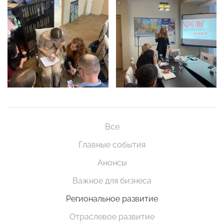
Все
Главные события
Анонсы
Важное для бизнеса
Региональное развитие
Отраслевое развитие