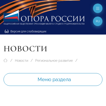
RU
Версия для слабовидящих
НОВОСТИ
Новости
Региональное развитие
Меню раздела