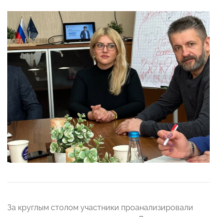
За круглым столом участники проанализировали