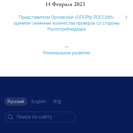
14 Февраля 2023
Представители Орловской «ОПОРЫ РОССИИ»
оценили снижение количества проверок со стороны
Роспотребнадзора
Региональное развитие
Русский
English
中文