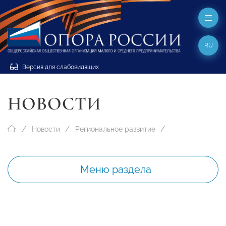
RU
Версия для слабовидящих
НОВОСТИ
Новости
Региональное развитие
Меню раздела