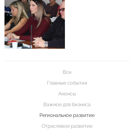
Все
Главные события
Анонсы
Важное для бизнеса
Региональное развитие
Отраслевое развитие