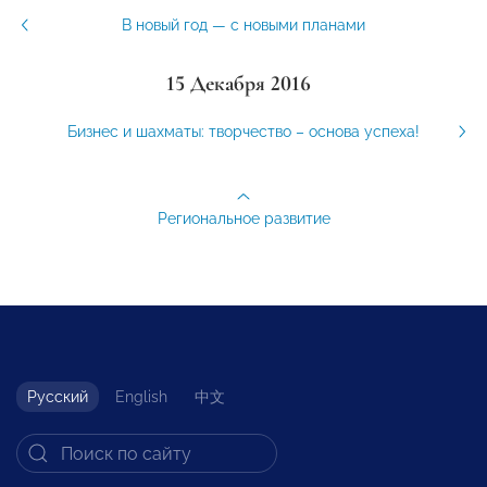
В новый год — с новыми планами
15 Декабря 2016
Бизнес и шахматы: творчество – основа успеха!
Региональное развитие
Русский
English
中文