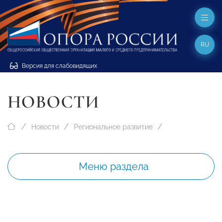
RU
Версия для слабовидящих
НОВОСТИ
Новости
Региональное развитие
Меню раздела