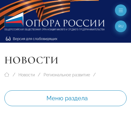
RU
Версия для слабовидящих
НОВОСТИ
Новости
Региональное развитие
Меню раздела