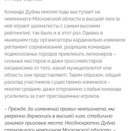
Команда Дубны многие годы выступает на
чемпионате Московской области в высшей лиге (в
ней играют шахматисты с самым высоким
рейтингом), так было и в этот раз. Однако в
нынешнем году организаторы кардинально изменили
регламент соревнований, разрешив командам
подмосковных городов привлекать легионеров –
сильных мастеров и даже гроссмейстеров
(независимо от того, какой муниципалитет или
область они представляют). Таким образом, общий
расклад участников существенно изменился –
многие средние, даже откровенно слабые команды
усилились за счет приглашенных игроков.
– Прежде, до изменений правил чемпионата, мы
уверенно держались в высшей лиге, стабильно
занимая призовые места. Неоднократно Дубна
становилась чемпионом Московской области, –