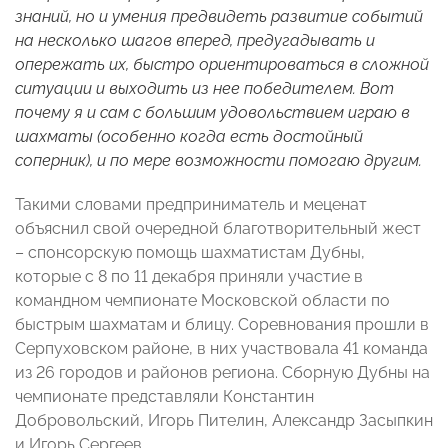
знаний, но и умения предвидеть развитие событий
на несколько шагов вперед, предугадывать и
опережать их, быстро ориентироваться в сложной
ситуации и выходить из нее победителем. Вот
почему я и сам с большим удовольствием играю в
шахматы (особенно когда есть достойный
соперник), и по мере возможности помогаю другим.
Такими словами предприниматель и меценат
объяснил свой очередной благотворительный жест
– спонсорскую помощь шахматистам Дубны,
которые с 8 по 11 декабря приняли участие в
командном чемпионате Московской области по
быстрым шахматам и блицу. Соревнования прошли в
Серпуховском районе, в них участвовала 41 команда
из 26 городов и районов региона. Сборную Дубны на
чемпионате представляли Константин
Добровольский, Игорь Пителин, Александр Засыпкин
и Игорь Сергеев.