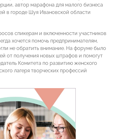
рции, автор марафона для малого бизнеса
лей в городе Шуя Ивановской области
росов спикерам и включенности участников
всегда хочется помочь предпринимателям,
гли не обратить внимание. На форуме было
ей от получения новых штрафов и помогут
едатель Комитета по развитию женского
ского лагеря творческих профессий