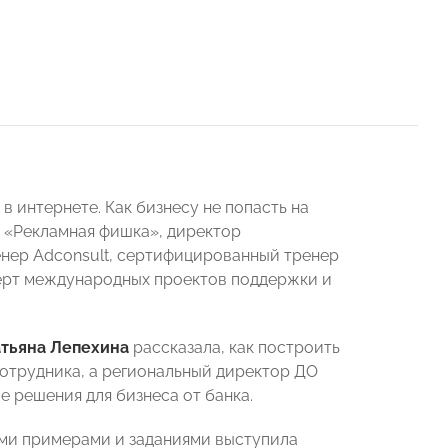
 интернете. Как бизнесу не попасть на
а «Рекламная фишка», директор
нер Adconsult, сертифицированный тренер
ерт международных проектов поддержки и
атьяна Лепехина
рассказала, как построить
отрудника, а региональный директор ДО
 решения для бизнеса от банка.
ими примерами и заданиями выступила