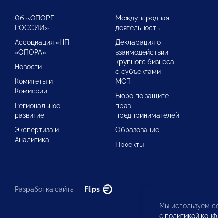
Об «ОПОРЕ
Международная
РОССИИ»
деятельность
Ассоциация «НП
Декларация о
«ОПОРА»
взаимодействии
крупного бизнеса
Новости
с субъектами
Комитеты и
МСП
Комиссии
Бюро по защите
Региональное
прав
развитие
предпринимателей
Экспертиза и
Образование
Аналитика
Проекты
Разработка сайта —
Flips
Мы используем co
с
политикой конф