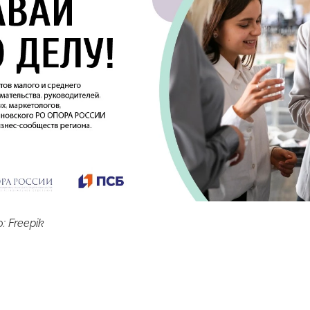
 Freepik