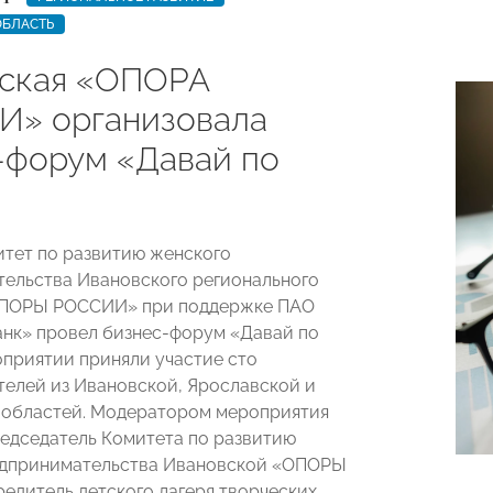
ОБЛАСТЬ
ская «ОПОРА
» организовала
-форум «Давай по
итет по развитию женского
ельства Ивановского регионального
ОПОРЫ РОССИИ» при поддержке ПАО
нк» провел бизнес-форум «Давай по
роприятии приняли участие сто
елей из Ивановской, Ярославской и
 областей. Модератором мероприятия
едседатель Комитета по развитию
едпринимательства Ивановской «ОПОРЫ
редитель детского лагеря творческих