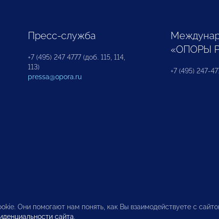
Пресс-служба
Междунар
«ОПОРЫ 
+7 (495) 247 4777 (доб. 115, 114,
113)
+7 (495) 247-47
pressa@opora.ru
okie. Они помогают нам понять, как Вы взаимодействуете с сайт
иденциальности сайта
.