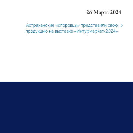
28 Марта 2024
Астраханские «опоровцы» представили свою
продукцию на выставке «Интурмаркет-2024»