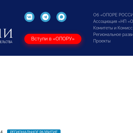
Об «ОПОРЕ РОСС
Ассоциация «НП «
Комитеты и Комисс
Региональное разв
Вступи в «ОПОРУ»
Проекты
4
РЕГИОНАЛЬНОЕ РАЗВИТИЕ