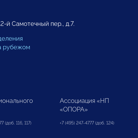
 2-й Самотечный пер., д.7.
деления
а рубежом
ионального
Ассоциация «НП
«ОПОРА»
7 (доб. 116, 117)
+7 (495) 247-4777 (доб. 124)