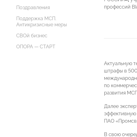
профессий B
Поздравления
Поддержка МСП.
Антикризисные меры
СВОй бизнес
ОПОРА — СТАРТ
Актуальную т
штрафы в 500
международно
по коммерчес
развития МС
Далее экспер
эффективную 
ПАО «Промсв
В свою очере