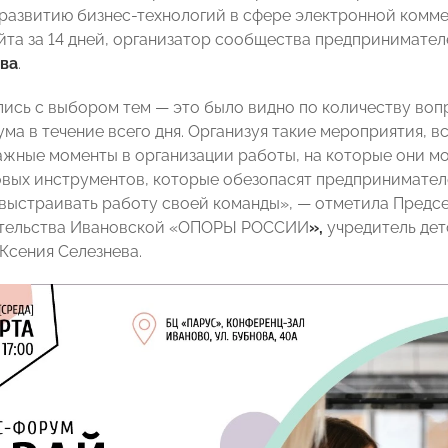
развитию бизнес-технологий в сфере электронной комме
айта за 14 дней, организатор сообщества предпринимате
ва
.
ись с выбором тем — это было видно по количеству воп
ма в течение всего дня. Организуя такие мероприятия, 
ажные моменты в организации работы, на которые они мо
овых инструментов, которые обезопасят предпринимател
выстраивать работу своей команды», — отметила Предс
тельства Ивановской «ОПОРЫ РОССИИ
»,
учредитель дет
Ксения Селезнева.