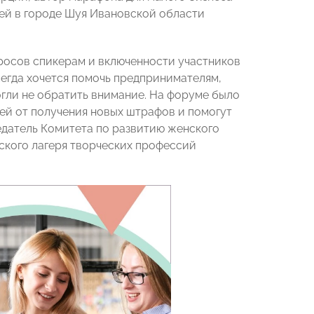
лей в городе Шуя Ивановской области
росов спикерам и включенности участников
всегда хочется помочь предпринимателям,
гли не обратить внимание. На форуме было
ей от получения новых штрафов и помогут
едатель Комитета по развитию женского
ского лагеря творческих профессий