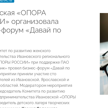
ОБЛАСТЬ
ская «ОПОРА
» организовала
-форум «Давай по
итет по развитию женского
ельства Ивановского регионального
ОПОРЫ РОССИИ» при поддержке ПАО
нк» провел бизнес-форум «Давай по
роприятии приняли участие сто
елей из Ивановской, Ярославской и
 областей. Модератором мероприятия
едседатель Комитета по развитию
едпринимательства Ивановской «ОПОРЫ
редитель детского лагеря творческих