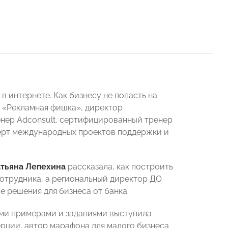
 интернете. Как бизнесу не попасть на
а «Рекламная фишка», директор
нер Adconsult, сертифицированный тренер
ерт международных проектов поддержки и
атьяна Лепехина
рассказала, как построить
отрудника, а региональный директор ДО
 решения для бизнеса от банка.
ими примерами и заданиями выступила
рции, автор марафона для малого бизнеса