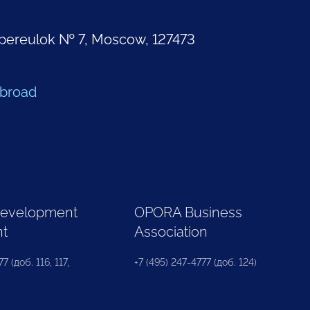
pereulok № 7, Moscow, 127473
Abroad
Development
OPORA Business
nt
Association
7 (доб. 116, 117,
+7 (495) 247-4777 (доб. 124)