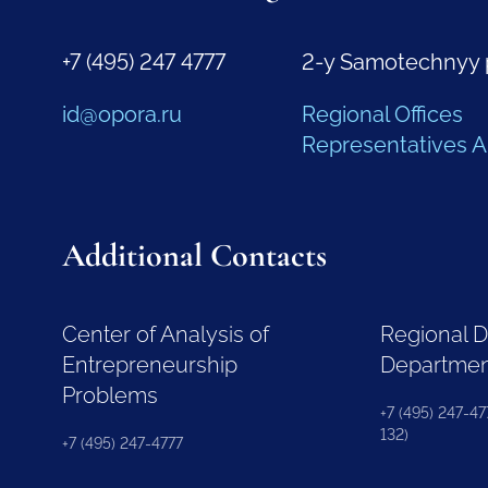
+7 (495) 247 4777
2-y Samotechnyy 
id@opora.ru
Regional Offices
Representatives 
Additional Contacts
Center of Analysis of
Regional 
Entrepreneurship
Departme
Problems
+7 (495) 247-477
132)
+7 (495) 247-4777