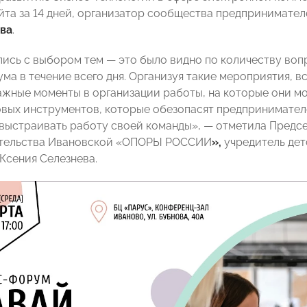
айта за 14 дней, организатор сообщества предпринимате
ва
.
ись с выбором тем — это было видно по количеству воп
ма в течение всего дня. Организуя такие мероприятия, 
ажные моменты в организации работы, на которые они мо
овых инструментов, которые обезопасят предпринимател
выстраивать работу своей команды», — отметила Предс
тельства Ивановской «ОПОРЫ РОССИИ
»,
учредитель дет
Ксения Селезнева.