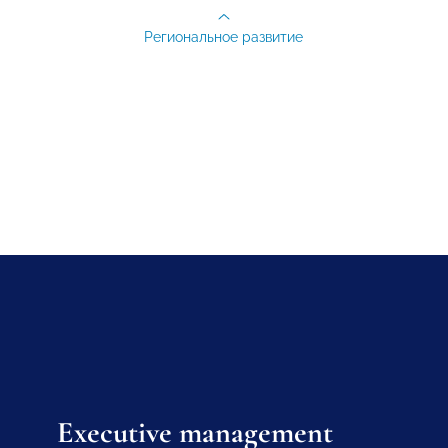
Региональное развитие
Executive management