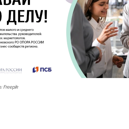
 Freepik