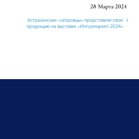
28 Марта 2024
Астраханские «опоровцы» представили свою
продукцию на выставке «Интурмаркет-2024»