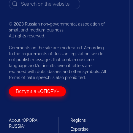
© 2023 Russian non-governmental association of
small and medium business
All rights reserved.
Comments on the site are moderated. According
to the requirements of Russian legislation, we do
not publish messages that contain obscene
language and/or insults, even if letters are
replaced with dots, dashes and other symbols. All
forms of hate speech is also prohibited.
Вступи в «ОПОРУ»
About “OPORA
Regions
RUSSIA”
Expertise