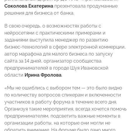
Соколова Екатерина
презентовала продуманные
решения для бизнеса от банка.
В свою очередь, о возможностях работы с
нейросетями с практическими примерами и
заданиями выступила менеджер по развитию
бизнес-технологий в сфере электронной коммерции,
автор марафона для малого бизнеса по запуску
сайта за 14 дней, организатор сообщества
предпринимателей в городе Шуя Ивановской
области
Ирина Фролова
.
«Мы не ошиблись с выбором тем — это было видно
по количеству вопросов спикерам и включенности
участников в работу форума в течение всего дня.
Организуя такие мероприятия, всегда хочется помочь
предпринимателям, подсветить важные моменты в
организации работы, на которые они могли не
обратить внимание. На форуме было дано много