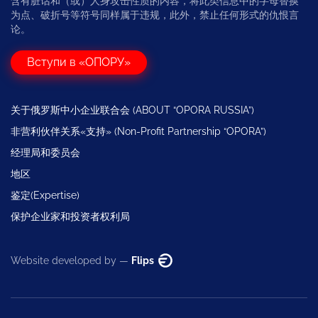
含有脏话和（或）人身攻击性质的内容，将此类信息中的字母替换
为点、破折号等符号同样属于违规，此外，禁止任何形式的仇恨言
论。
Вступи в «ОПОРУ»
关于俄罗斯中小企业联合会 (ABOUT “OPORA RUSSIA”)
非营利伙伴关系«支持» (Non-Profit Partnership “OPORA”)
经理局和委员会
地区
鉴定(Expertise)
保护企业家和投资者权利局
Website developed by —
Flips