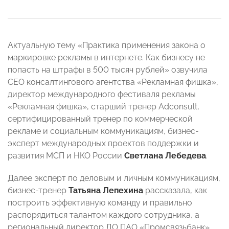
Актуальную тему «Практика применения закона о
маркировке рекламы в интернете. Как бизнесу не
попасть на штрафы в 500 тысяч рублей» озвучила
СEO консалтингового агентства «Рекламная фишка»,
директор международного фестиваля рекламы
«Рекламная фишка», старший тренер Adconsult,
сертифицированный тренер по коммерческой
рекламе и социальным коммуникациям, бизнес-
эксперт международных проектов поддержки и
развития МСП и НКО России
Светлана Лебедева
.
Далее эксперт по деловым и личным коммуникациям,
бизнес-тренер
Татьяна Лепехина
рассказала, как
построить эффективную команду и правильно
распорядиться талантом каждого сотрудника, а
региональный директор ДО ПАО «Промсвязьбанк»