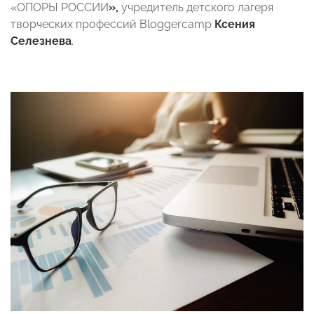
«ОПОРЫ РОССИИ
»,
учредитель детского лагеря
творческих профессий Bloggercamp
Ксения
Селезнева
.