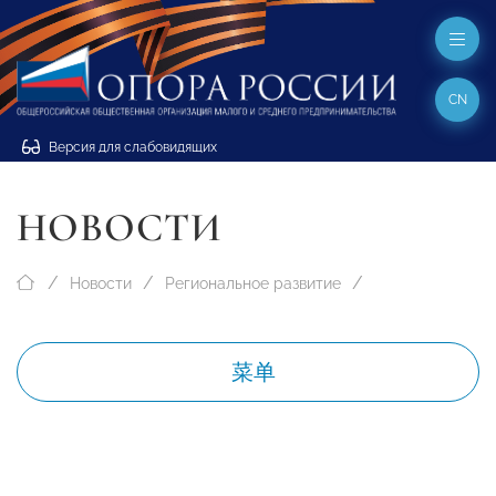
CN
Версия для слабовидящих
НОВОСТИ
Новости
Региональное развитие
菜单