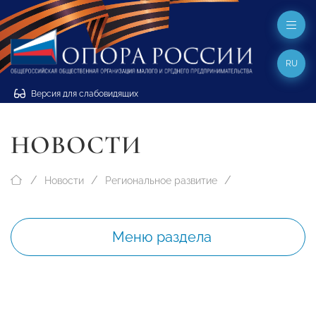
RU
Версия для слабовидящих
НОВОСТИ
Новости
Региональное развитие
Меню раздела