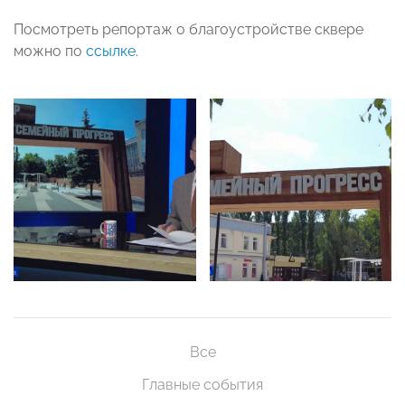
Посмотреть репортаж о благоустройстве сквере
можно по
ссылке
.
Все
Главные события