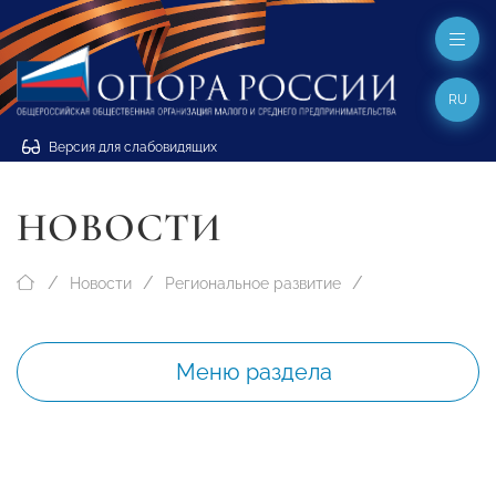
RU
Версия для слабовидящих
НОВОСТИ
Новости
Региональное развитие
Меню раздела