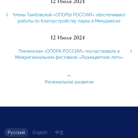
12 Июля 2024
Члены Тамбовской «ОПОРЫ РОССИИ» обеспечивают
работы по благоустройству парка в Мичуринске
12 Июля 2024
Пензенская «ОПОРА РОССИИ» поучаствовала в
Межрегиональном фестивале «Разноцветное лето»
Региональное развитие
Русский
English
中文