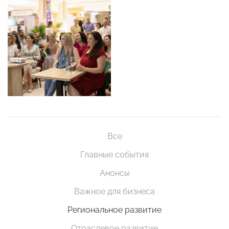
Все
Главные события
Анонсы
Важное для бизнеса
Региональное развитие
Отраслевое развитие