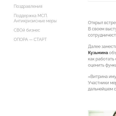
Поздравления
Поддержка МСП.
Антикризисные меры
Открыл встре
В своем выст
СВОй бизнес
сотрудничест
ОПОРА — СТАРТ
Далее замест
Кузьмина
объ
как работать
оценить функ
«Витрина иму
Участники ме
дальнейшем с