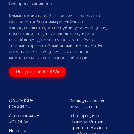
Все права защищены.
Комментарии на сайте проходят модерацию.
Согласно требованиям российского
законодательства, мы не публикуем сообщения,
содержащие нецензурную лексику и/или
оскорбления, даже в случае замены букв
точками, тире и любыми иными символами. Не
допускаются сообщения, призывающие к
межнациональной и социальной розни.
Вступи в «ОПОРУ»
Об «ОПОРЕ
Международная
РОССИИ»
деятельность
Ассоциация «НП
Декларация о
«ОПОРА»
взаимодействии
крупного бизнеса
Новости
с субъектами