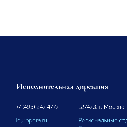
Исполнительная дирекция
+7 (495) 247 4777
127473, г. Москва,
id@opora.ru
Региональные от