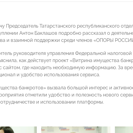
чу Председатель Татарстанского республиканского от
уплении Антон Баклашов подробно рассказал о деятельн
ва и взаимной поддержки среди членов «ОПОРЫ РОССИ
итель руководителя управления Федеральной налоговой
яснила, как действует проект «Витрина имущества банк
 с сайтом, где находить необходимую информацию. За вр
ционал и удобство использования сервиса.
щества банкротов» вызвала большой интерес и активно
роприятия отметили удобство и полезность нового серв
отрудничестве и использовании платформы.