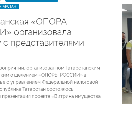
АТАРСТАН
танская «ОПОРА
» организовала
у с представителями
ероприятии, организованном Татарстанским
ским отделением «ОПОРЫ РОССИИ» в
ве с управлением Федеральной налоговой
спублике Татарстан состоялось
 презентация проекта «Витрина имущества