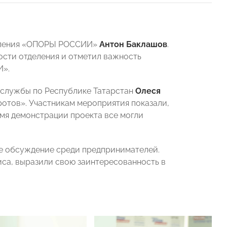
деления «ОПОРЫ РОССИИ»
Антон Баклашов
.
ости отделения и отметил важность
И».
 службы по Республике Татарстан
Олеся
ротов». Участникам мероприятия показали,
емя демонстрации проекта все могли
е обсуждение среди предпринимателей.
иса, выразили свою заинтересованность в