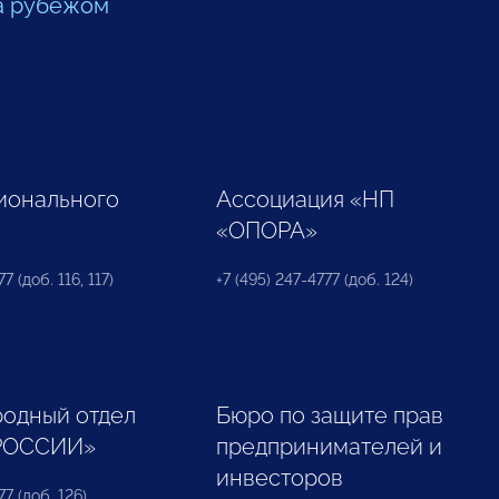
а рубежом
ионального
Ассоциация «НП
«ОПОРА»
7 (доб. 116, 117)
+7 (495) 247-4777 (доб. 124)
одный отдел
Бюро по защите прав
РОССИИ»
предпринимателей и
инвесторов
77 (доб. 126)