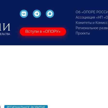
Об «ОПОРЕ РОСС
Ассоциация «НП «
Комитеты и Комисс
Региональное разв
Вступи в «ОПОРУ»
Проекты
4
РЕГИОНАЛЬНОЕ РАЗВИТИЕ