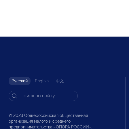
Русский
English
中文
© 2023 Общероссийская общественная
организация малого и среднего
предпринимательства «ОПОРА РОССИИ».