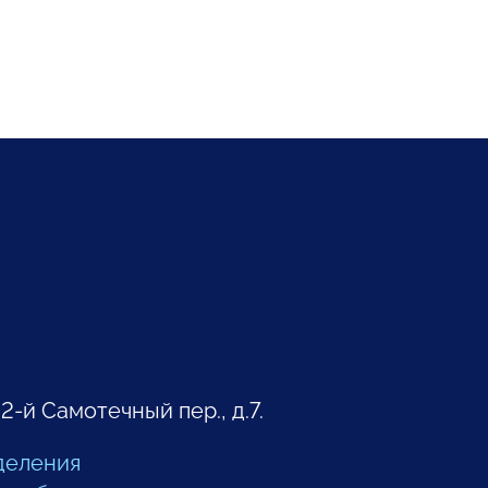
 2-й Самотечный пер., д.7.
деления