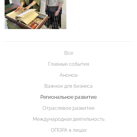
Все
Главные события
Анонсы
Важное для бизнеса
Региональное развитие
Отраслевое развитие
Международная деятельность
ОПОРА в лицах