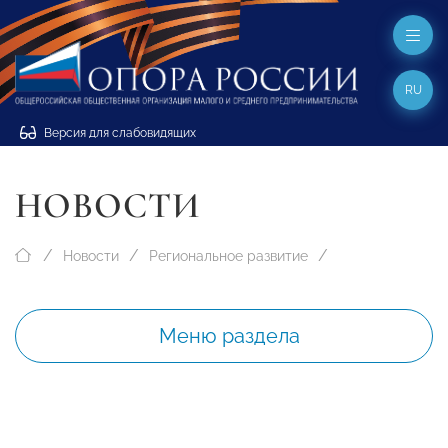
RU
Версия для слабовидящих
НОВОСТИ
Новости
Региональное развитие
Меню раздела