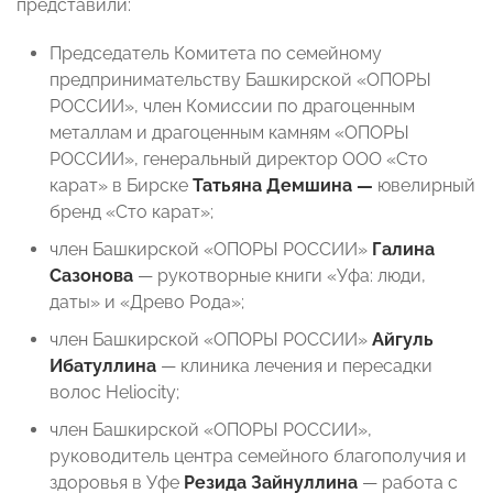
представили:
Председатель Комитета по семейному
предпринимательству Башкирской «ОПОРЫ
РОССИИ», член Комиссии по драгоценным
металлам и драгоценным камням «ОПОРЫ
РОССИИ», генеральный директор ООО «Сто
карат» в Бирске
Татьяна Демшина —
ювелирный
бренд «Сто карат»;
член Башкирской «ОПОРЫ РОССИИ»
Галина
Сазонова
— рукотворные книги «Уфа: люди,
даты» и «Древо Рода»;
член Башкирской «ОПОРЫ РОССИИ»
Айгуль
Ибатуллина
— клиника лечения и пересадки
волос Heliocity;
член Башкирской «ОПОРЫ РОССИИ»,
руководитель центра семейного благополучия и
здоровья в Уфе
Резида Зайнуллина
— работа с