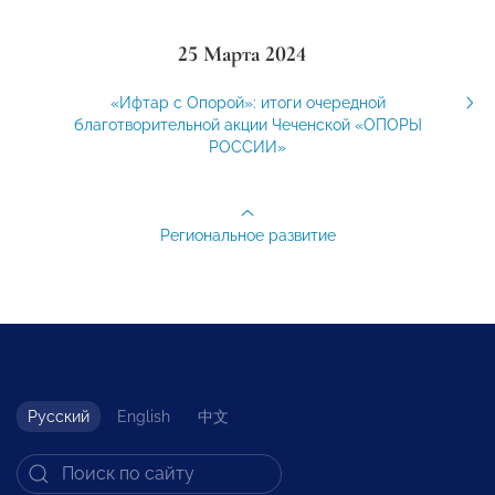
25 Марта 2024
«Ифтар с Опорой»: итоги очередной
благотворительной акции Чеченской «ОПОРЫ
РОССИИ»
Региональное развитие
Русский
English
中文