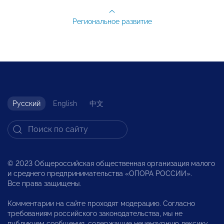
Региональное развитие
Русский
English
中文
© 2023 Общероссийская общественная организация малого
и среднего предпринимательства «ОПОРА РОССИИ».
Все права защищены.
Комментарии на сайте проходят модерацию. Согласно
требованиям российского законодательства, мы не
публикуем сообщения, содержащие нецензурную лексику