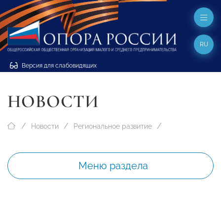
RU
Версия для слабовидящих
НОВОСТИ
Новости
Региональное развитие
Меню раздела