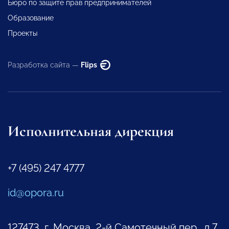
Бюро по защите прав предпринимателей
Образование
Проекты
Разработка сайта —
Flips
Исполнительная дирекция
+7 (495) 247 4777
id@opora.ru
127473, г. Москва, 2-й Самотечный пер., д.7.