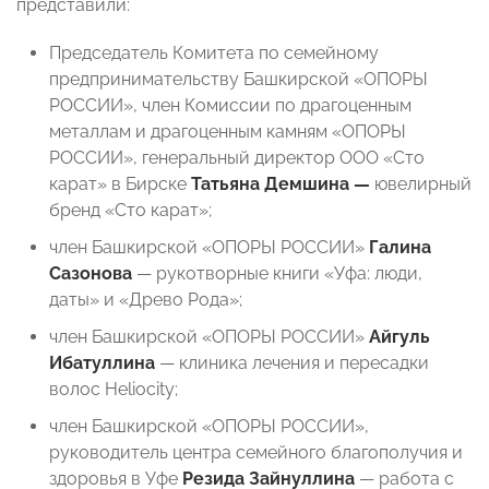
представили:
Председатель Комитета по семейному
предпринимательству Башкирской «ОПОРЫ
РОССИИ», член Комиссии по драгоценным
металлам и драгоценным камням «ОПОРЫ
РОССИИ», генеральный директор ООО «Сто
карат» в Бирске
Татьяна Демшина —
ювелирный
бренд «Сто карат»;
член Башкирской «ОПОРЫ РОССИИ»
Галина
Сазонова
— рукотворные книги «Уфа: люди,
даты» и «Древо Рода»;
член Башкирской «ОПОРЫ РОССИИ»
Айгуль
Ибатуллина
— клиника лечения и пересадки
волос Heliocity;
член Башкирской «ОПОРЫ РОССИИ»,
руководитель центра семейного благополучия и
здоровья в Уфе
Резида Зайнуллина
— работа с