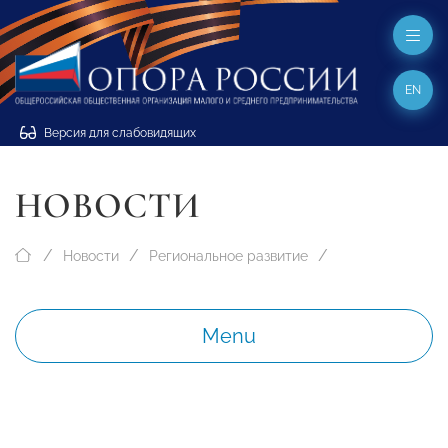
EN
Версия для слабовидящих
НОВОСТИ
Новости
Региональное развитие
Menu