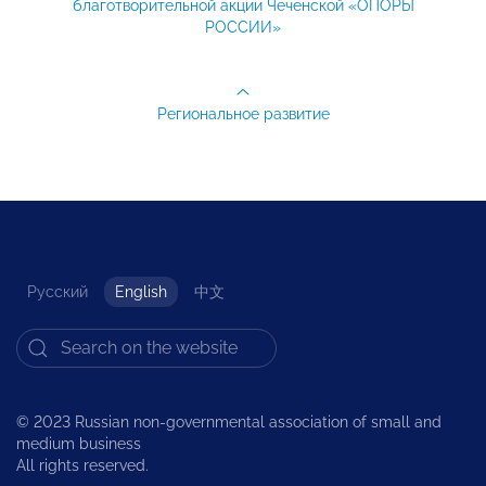
благотворительной акции Чеченской «ОПОРЫ
РОССИИ»
Региональное развитие
Русский
English
中文
© 2023 Russian non-governmental association of small and
medium business
All rights reserved.