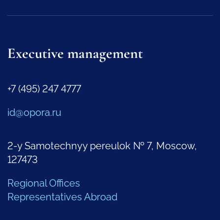
Executive management
+7 (495) 247 4777
id@opora.ru
2-y Samotechnyy pereulok № 7, Moscow,
127473
Regional Offices
Representatives Abroad