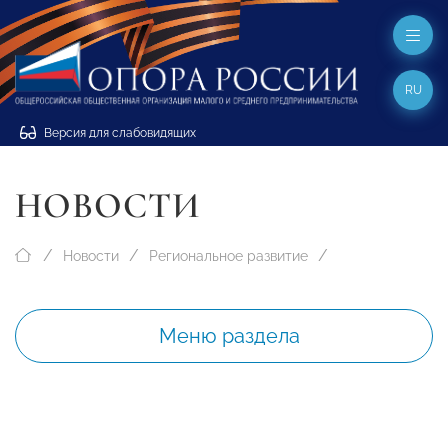
RU
Версия для слабовидящих
НОВОСТИ
Новости
Региональное развитие
Меню раздела