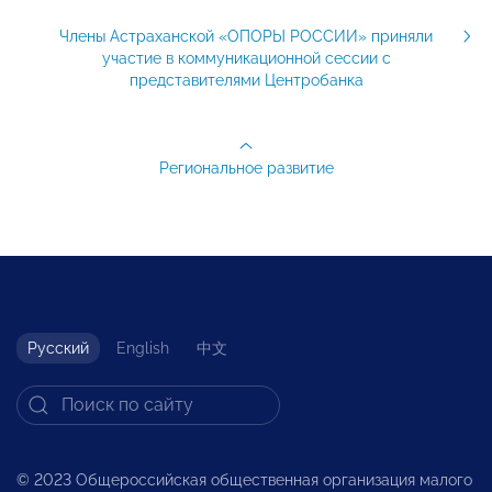
Члены Астраханской «ОПОРЫ РОССИИ» приняли
участие в коммуникационной сессии с
представителями Центробанка
Региональное развитие
Русский
English
中文
© 2023 Общероссийская общественная организация малого