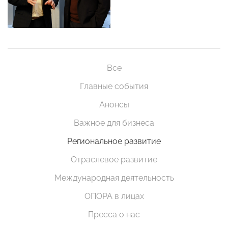
Все
Главные события
Анонсы
Важное для бизнеса
Региональное развитие
Отраслевое развитие
Международная деятельность
ОПОРА в лицах
Пресса о нас