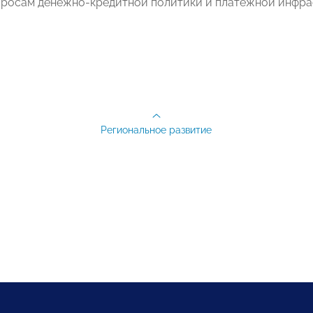
росам денежно-кредитной политики и платежной инфра
Региональное развитие