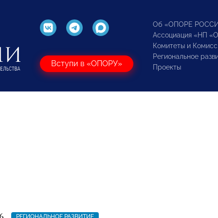
Об «ОПОРЕ РОСС
Ассоциация «НП «
Комитеты и Комисс
Региональное разв
Вступи в «ОПОРУ»
Проекты
6
РЕГИОНАЛЬНОЕ РАЗВИТИЕ