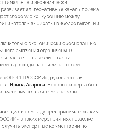
 оптимальные и экономически
 развивает альтернативные каналы приема
здает здоровую конкуренцию между
принимателям выбирать наиболее выгодный
ключительно экономически обоснованные
ейшего смягчения ограничены. В
ной валюты — позволит свести
низить расходы на прием платежей.
кой «ОПОРЫ РОССИИ», руководитель
ства
Ирина Азарова
. Вопрос эксперта был
азъяснения по этой теме стороны
мого диалога между предпринимательским
ОССИИ» в таких мероприятиях позволяет
 получить экспертные комментарии по