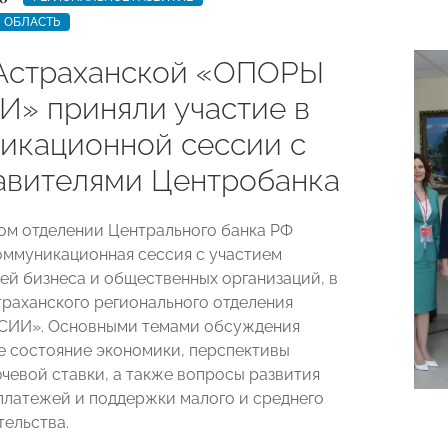
 ОБЛАСТЬ
Астраханской «ОПОРЫ
» приняли участие в
икационной сессии с
авителями Центробанка
ом отделении Центрального банка РФ
оммуникационная сессия с участием
ей бизнеса и общественных организаций, в
траханского регионального отделения
ИИ». Основными темами обсуждения
е состояние экономики, перспективы
чевой ставки, а также вопросы развития
платежей и поддержки малого и среднего
ельства.