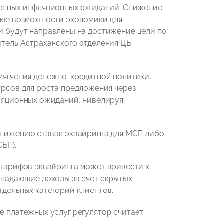
шенных инфляционных ожиданий. Снижение
ные возможности экономики для
и будут направлены на достижение цели по
итель Астраханского отделения ЦБ
мягчения денежно-кредитной политики,
урсов для роста предложения через
ляционных ожиданий, нивелируя
снижению ставок эквайринга для МСП либо
БП).
 тарифов эквайринга может привести к
падающие доходы за счет скрытых
тдельных категорий клиентов.
 платежных услуг регулятор считает