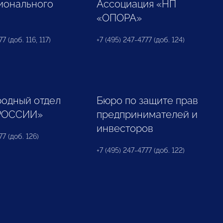
ионального
Ассоциация «НП
«ОПОРА»
7 (доб. 116, 117)
+7 (495) 247-4777 (доб. 124)
одный отдел
Бюро по защите прав
РОССИИ»
предпринимателей и
инвесторов
77 (доб. 126)
+7 (495) 247-4777 (доб. 122)