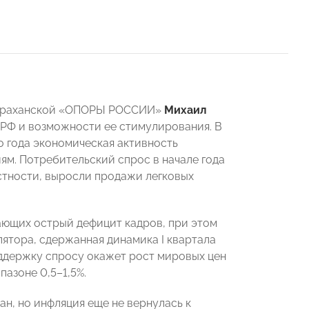
Астраханской «ОПОРЫ РОССИИ»
Михаил
 РФ и возможности ее стимулирования. В
го года экономическая активность
ям. Потребительский спрос в начале года
астности, выросли продажи легковых
ающих острый дефицит кадров, при этом
лятора, сдержанная динамика I квартала
ддержку спросу окажет рост мировых цен
пазоне 0,5–1,5%.
н, но инфляция еще не вернулась к