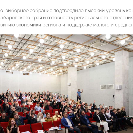
о-выборное собрание подтвердило высокий уровень ко
абаровского края и готовность регионального отделе
звитию экономики региона и поддержке малого и среднег