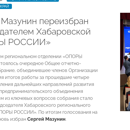
КРАЙ
 Мазунин переизбран
дателем Хабаровской
Ы РОССИИ»
ом региональном отделении «ОПОРЫ
тоялось очередное Общее отчетно-
рание, объединившее членов Организации
ия итогов работы за прошедшие четыре
еления дальнейших направлений развития
предпринимательского объединения
им из ключевых вопросов собрания стало
дседателя Хабаровского регионального
ПОРЫ РОССИИ». По итогам голосования на
новь избран
Сергей Мазунин
.