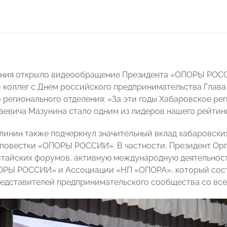
ания открыло видеообращение Президента «ОПОРЫ РО
 коллег с Днем российского предпринимательства Глава
 регионального отделения: «За эти годы Хабаровское ре
аевича Мазунина стало одним из лидеров нашего рейтинг
линин также подчеркнул значительный вклад хабаровски
повестки «ОПОРЫ РОССИИ». В частности, Президент Ор
тайских форумов, активную международную деятельност
РЫ РОССИИ» и Ассоциации «НП «ОПОРА», который состо
едставителей предпринимательского сообщества со все