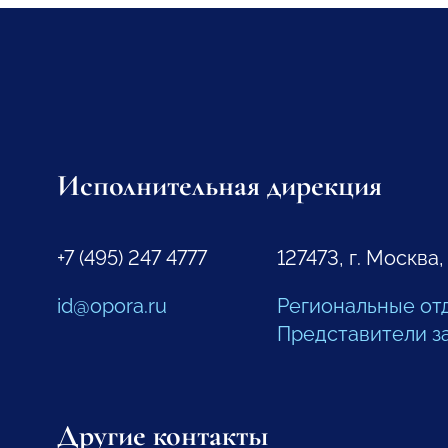
Исполнительная дирекция
+7 (495) 247 4777
127473, г. Москва,
id@opora.ru
Региональные от
Представители з
Другие контакты