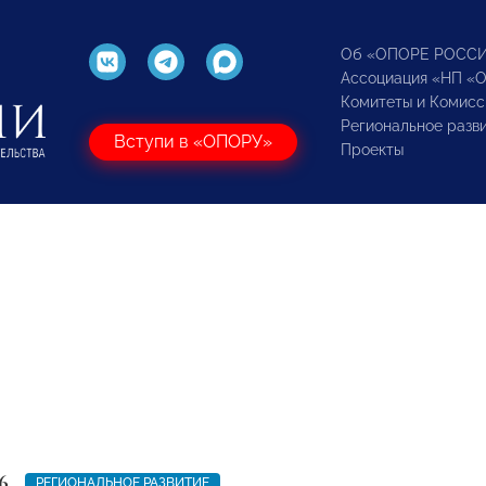
Об «ОПОРЕ РОСС
Ассоциация «НП «
Комитеты и Комисс
Региональное разв
Вступи в «ОПОРУ»
Проекты
6
РЕГИОНАЛЬНОЕ РАЗВИТИЕ