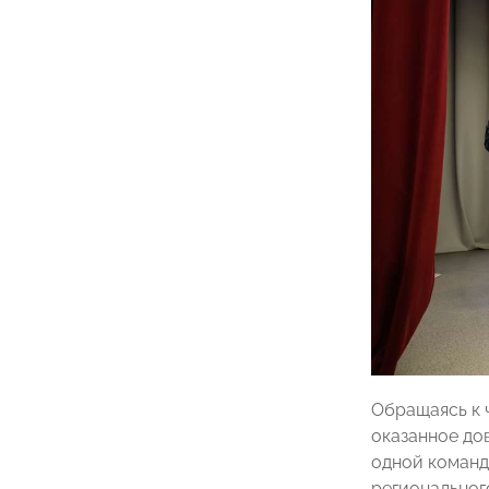
Обращаясь к 
оказанное до
одной команд
региональног