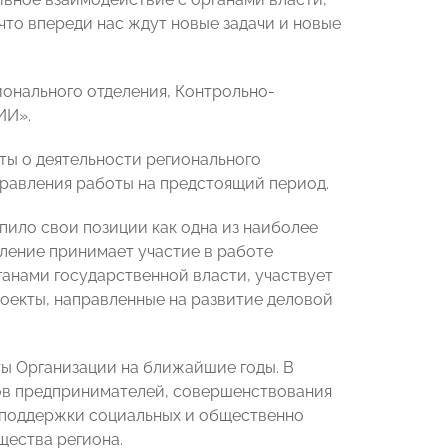
то впереди нас ждут новые задачи и новые
ионального отделения, Контрольно-
ИИ».
ты о деятельности регионального
правления работы на предстоящий период.
пило свои позиции как одна из наиболее
еление принимает участие в работе
анами государственной власти, участвует
оекты, направленные на развитие деловой
ы Организации на ближайшие годы. В
сов предпринимателей, совершенствования
 поддержки социальных и общественно
щества региона.