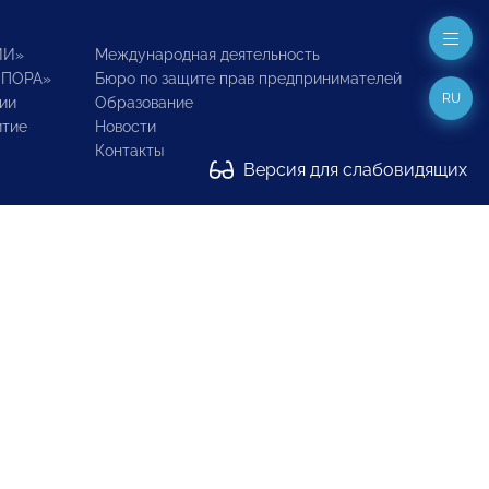
ИИ»
Международная деятельность
ОПОРА»
Бюро по защите прав предпринимателей
RU
ии
Образование
итие
Новости
Контакты
Версия для слабовидящих