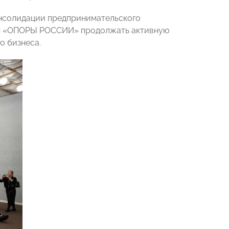
нсолидации предпринимательского
ния «ОПОРЫ РОССИИ» продолжать активную
о бизнеса.