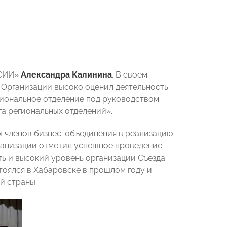
ССИИ»
Александра Калинина
. В своем
 Организации высоко оценил деятельность
гиональное отделение под руководством
а региональных отделений».
х членов бизнес-объединения в реализацию
ганизации отметил успешное проведение
ь и высокий уровень организации Съезда
ялся в Хабаровске в прошлом году и
й страны.