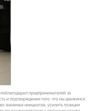
поблагодарил предпринимателей за
сть и подтверждение того, что мы движемся
во значимых инициатив, усилить позиции
ивное взаимодействие с органами власти,