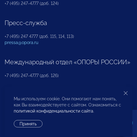
+7 (495) 247-4777 (доб. 124)
Пресс-служба
+7 (495) 247 4777 (доб. 115, 114, 113)
pressa@opora.ru
Международный отдел «ОПОРЫ РОССИИ»
+7 (495) 247-4777 (доб. 126)
Бюро по защите прав предпринимателей и
Мы используем cookie. Они помогают нам понять,
инвесторов
как Вы взаимодействуете с сайтом. Ознакомиться с
политикой конфиденциальности сайта
.
+7 (495) 247-4777 (доб. 122)
Принять