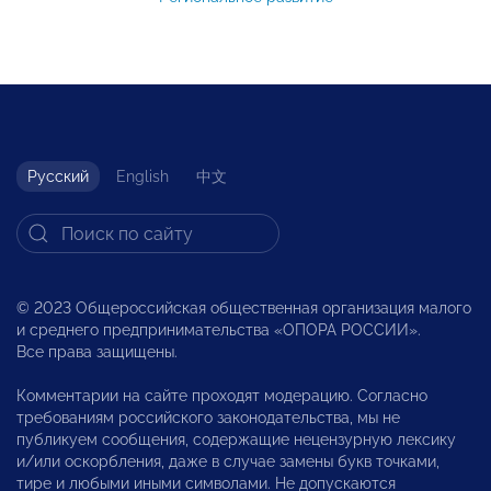
Русский
English
中文
© 2023 Общероссийская общественная организация малого
и среднего предпринимательства «ОПОРА РОССИИ».
Все права защищены.
Комментарии на сайте проходят модерацию. Согласно
требованиям российского законодательства, мы не
публикуем сообщения, содержащие нецензурную лексику
и/или оскорбления, даже в случае замены букв точками,
тире и любыми иными символами. Не допускаются