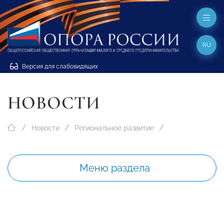
RU
Версия для слабовидящих
НОВОСТИ
Новости
Региональное развитие
Меню раздела