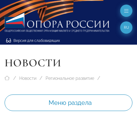
RU
Версия для слабовидящих
НОВОСТИ
Новости
Региональное развитие
Меню раздела