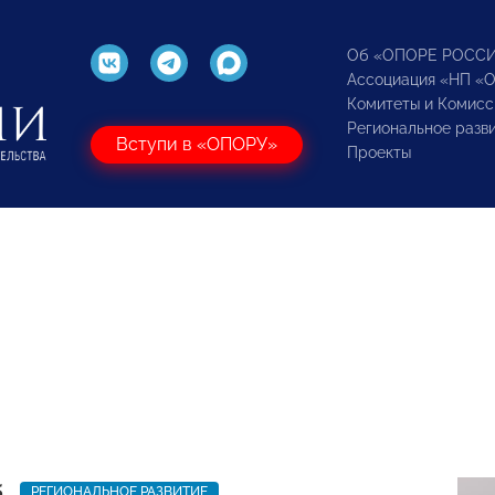
Об «ОПОРЕ РОСС
Ассоциация «НП «
Комитеты и Комисс
Региональное разв
Вступи в «ОПОРУ»
Проекты
5
РЕГИОНАЛЬНОЕ РАЗВИТИЕ