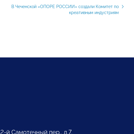
В Чеченской «ОПОРЕ РОССИИ» создали Комитет по
креативным индустриям
 2-й Самотечный пер., д.7.