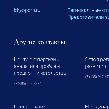
id@opora.ru
Региональные от
Представители з
Другие контакты
Центр экспертизы и
Отдел рег
аналитики проблем
развития
предпринимательства
+7 (495) 247-477
+7 (495) 247-4777
Пресс-служба
Междунар