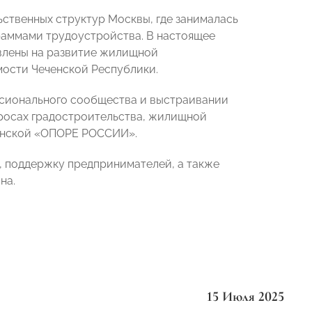
ственных структур Москвы, где занималась
раммами трудоустройства. В настоящее
влены на развитие жилищной
ости Чеченской Республики.
ссионального сообщества и выстраивании
просах градостроительства, жилищной
енской «ОПОРЕ РОССИИ».
, поддержку предпринимателей, а также
на.
15 Июля 2025