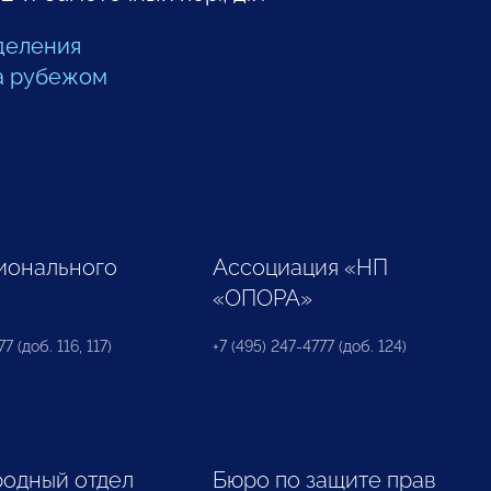
деления
а рубежом
ионального
Ассоциация «НП
«ОПОРА»
7 (доб. 116, 117)
+7 (495) 247-4777 (доб. 124)
одный отдел
Бюро по защите прав