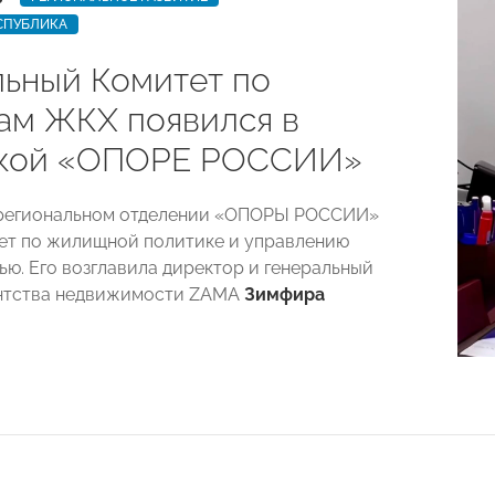
СПУБЛИКА
ьный Комитет по
ам ЖКХ появился в
ской «ОПОРЕ РОССИИ»
 региональном отделении «ОПОРЫ РОССИИ»
ет по жилищной политике и управлению
ю. Его возглавила директор и генеральный
ентства недвижимости ZAMA
Зимфира