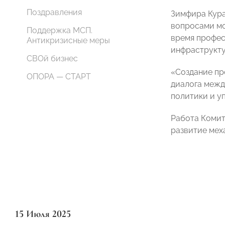
Поздравления
Зимфира Кура
вопросами мо
Поддержка МСП.
время профес
Антикризисные меры
инфраструкту
СВОй бизнес
«Создание пр
ОПОРА — СТАРТ
диалога межд
политики и у
Работа Комит
развитие мех
15 Июля 2025