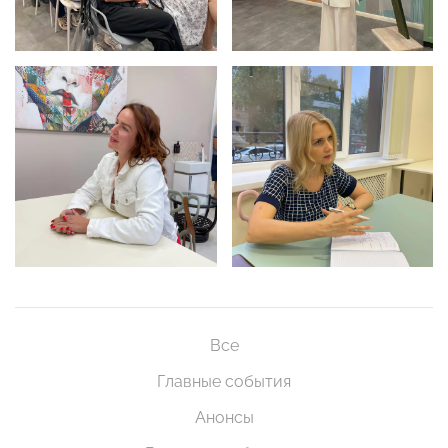
Все
Главные события
Анонсы