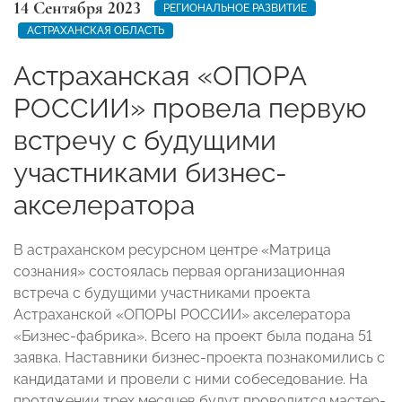
14 Сентября 2023
РЕГИОНАЛЬНОЕ РАЗВИТИЕ
АСТРАХАНСКАЯ ОБЛАСТЬ
Астраханская «ОПОРА
РОССИИ» провела первую
встречу с будущими
участниками бизнес-
акселератора
В астраханском ресурсном центре «Матрица
сознания» состоялась первая организационная
встреча с будущими участниками проекта
Астраханской «ОПОРЫ РОССИИ» акселератора
«Бизнес-фабрика». Всего на проект была подана 51
заявка. Наставники бизнес-проекта познакомились с
кандидатами и провели с ними собеседование. На
протяжении трех месяцев будут проводится мастер-