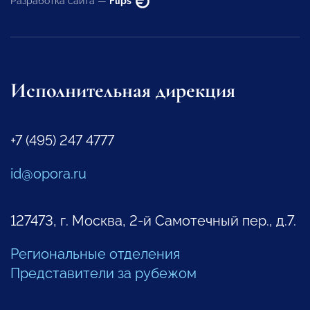
Разработка сайта —
Flips
Исполнительная дирекция
+7 (495) 247 4777
id@opora.ru
127473, г. Москва, 2-й Самотечный пер., д.7.
Региональные отделения
Представители за рубежом