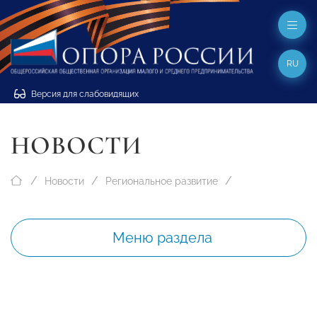
RU
Версия для слабовидящих
НОВОСТИ
Новости
Региональное развитие
Меню раздела