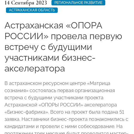
14 Сентября 2023
РЕГИОНАЛЬНОЕ РАЗВИТИЕ
АСТРАХАНСКАЯ ОБЛАСТЬ
Астраханская «ОПОРА
РОССИИ» провела первую
встречу с будущими
участниками бизнес-
акселератора
В астраханском ресурсном центре «Матрица
сознания» состоялась первая организационная
встреча с будущими участниками проекта
Астраханской «ОПОРЫ РОССИИ» акселератора
«Бизнес-фабрика». Всего на проект была подана 51
заявка. Наставники бизнес-проекта познакомились с
кандидатами и провели с ними собеседование. На
протяжении трех месяцев будут проводится мастер-