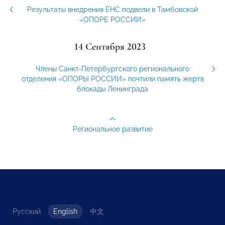
Результаты внедрения ЕНС подвели в Тамбовской
«ОПОРЕ РОССИИ»
14 Сентября 2023
Члены Санкт-Петербургского регионального
отделения «ОПОРЫ РОССИИ» почтили память жертв
блокады Ленинграда
Региональное развитие
Русский
English
中文