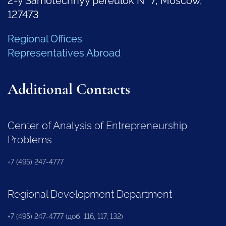
2-y Samotechnyy pereulok № 7, Moscow,
127473
Regional Offices
Representatives Abroad
Additional Contacts
Center of Analysis of Entrepreneurship
Problems
+7 (495) 247-4777
Regional Development Department
+7 (495) 247-4777 (доб. 116, 117, 132)