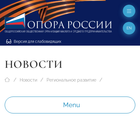
EN
Версия для слабовидящих
НОВОСТИ
Новости
Региональное развитие
Menu