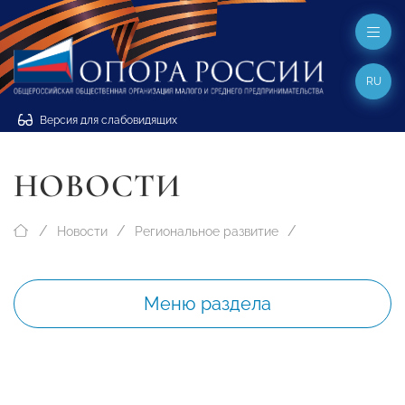
RU
Версия для слабовидящих
НОВОСТИ
Новости
Региональное развитие
Меню раздела