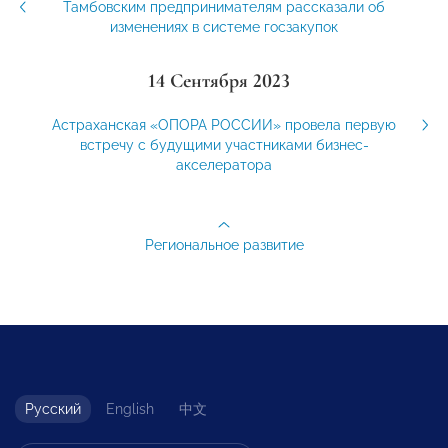
Тамбовским предпринимателям рассказали об
изменениях в системе госзакупок
14 Сентября 2023
Астраханская «ОПОРА РОССИИ» провела первую
встречу с будущими участниками бизнес-
акселератора
Региональное развитие
Русский
English
中文