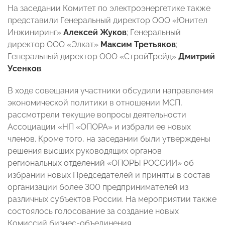
На заседании Комитет по электроэнергетике также
представили Генеральный директор ООО «Юнител
Инжиниринг»
Алексей Жуков
; Генеральный
директор ООО «Элкат»
Максим Третьяков
;
Генеральный директор ООО «СтройТрейд»
Дмитрий
Усенков
.
В ходе совещания участники обсудили направления
экономической политики в отношении МСП,
рассмотрели текущие вопросы деятельности
Ассоциации «НП «ОПОРА»
и
избрали ее новых
членов.
Кроме того, на заседании были утверждены
решения высших руководящих органов
региональных отделений «ОПОРЫ РОССИИ» об
избрании новых Председателей и
приняты в состав
организации более 300 предпринимателей из
различных субъектов России.
На мероприятии также
состоялось голосование за создание новых
Комиссий бизнес-объединения.