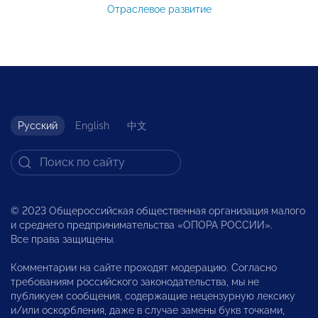
Отраслевое развитие
Русский
English
中文
© 2023 Общероссийская общественная организация малого
и среднего предпринимательства «ОПОРА РОССИИ».
Все права защищены.
Комментарии на сайте проходят модерацию. Согласно
требованиям российского законодательства, мы не
публикуем сообщения, содержащие нецензурную лексику
и/или оскорбления, даже в случае замены букв точками,