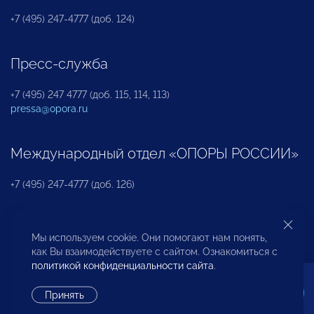
+7 (495) 247-4777 (доб. 124)
Пресс-служба
+7 (495) 247 4777 (доб. 115, 114, 113)
pressa@opora.ru
Международный отдел «ОПОРЫ РОССИИ»
+7 (495) 247-4777 (доб. 126)
Бюро по защите прав предпринимателей и
Мы используем cookie. Они помогают нам понять,
инвесторов
как Вы взаимодействуете с сайтом. Ознакомиться с
политикой конфиденциальности сайта
.
+7 (495) 247-4777 (доб. 122)
Принять