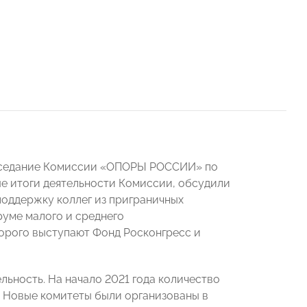
 заседание Комиссии «ОПОРЫ РОССИИ» по
е итоги деятельности Комиссии, обсудили
оддержку коллег из приграничных
руме малого и среднего
орого выступают Фонд Росконгресс и
ьность. На начало 2021 года количество
2. Новые комитеты были организованы в