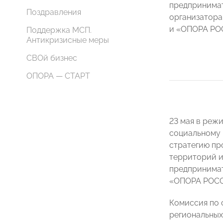
предпринимат
Поздравления
организатора
и «ОПОРА РО
Поддержка МСП.
Антикризисные меры
СВОй бизнес
ОПОРА — СТАРТ
23 мая в реж
социальному 
стратегию пр
территорий и
предпринимат
«ОПОРА РОС
Комиссия по 
региональных