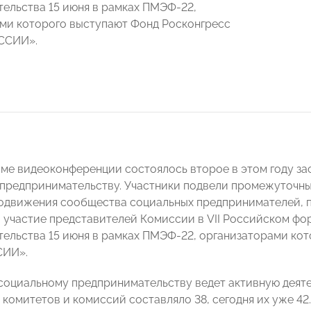
ельства 15 июня в рамках ПМЭФ-22,
ми которого выступают Фонд Росконгресс
ССИИ».
име видеоконференции состоялось второе в этом году
предпринимательству. Участники подвели промежуточны
одвижения сообщества социальных предпринимателей, п
 участие представителей Комиссии в VII Российском фо
ельства 15 июня в рамках ПМЭФ-22, организаторами кот
СИИ».
социальному предпринимательству ведет активную деятел
 комитетов и комиссий составляло 38, сегодня их уже 4