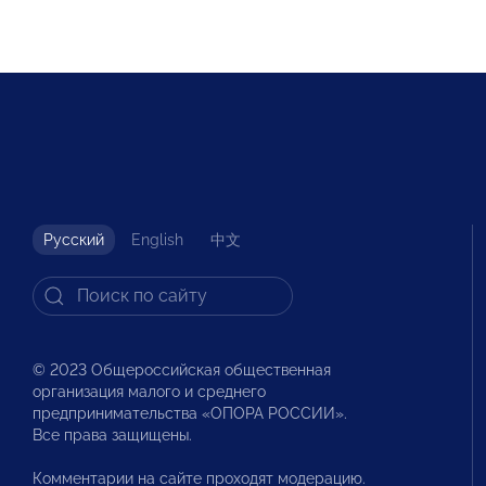
Русский
English
中文
© 2023 Общероссийская общественная
организация малого и среднего
предпринимательства «ОПОРА РОССИИ».
Все права защищены.
Комментарии на сайте проходят модерацию.