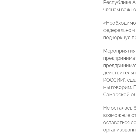
Республике А
членам важно
«Необходимо 
федеральном 
подчеркнул п
Мероприятия 
предпринимат
предпринима
действительн
РОССИИ", сде
мы говорим. 
Самарской о
Не осталась 
возможные ст
оставаться с
организованн