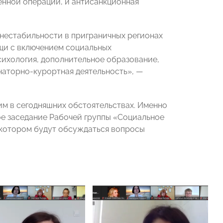
енной операции, и антисанкционная
нестабильности в приграничных регионах
щи с включением социальных
ихология, дополнительное образование,
наторно-курортная деятельность», —
м в сегодняшних обстоятельствах. Именно
е заседание Рабочей группы «Социальное
котором будут обсуждаться вопросы