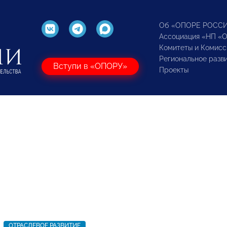
Об «ОПОРЕ РОСС
Ассоциация «НП «
Комитеты и Комисс
Региональное разв
Вступи в «ОПОРУ»
Проекты
ОТРАСЛЕВОЕ РАЗВИТИЕ