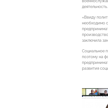
военнослужащ
деятельность.
«Ввиду полит
необходимо с
предпринимат
производство
заключила за
Социальное п
поэтому на ф
предпринимат
развития соц