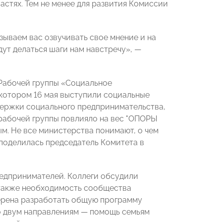
астях. Тем не менее для развития Комиссии
зываем вас озвучивать свое мнение и на
дут делаться шаги нам навстречу», —
 Рабочей группы «Социальное
котором 16 мая выступили социальные
ржки социального предпринимательства,
 рабочей группы повлияло на вес "ОПОРЫ
м. Не все министерства понимают, о чем
 поделилась председатель Комитета в
редпринимателей. Коллеги обсудили
 также необходимость сообщества
ерена разработать общую программу
о двум направлениям — помощь семьям