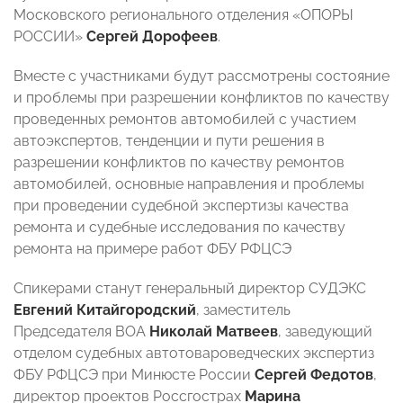
Московского регионального отделения «ОПОРЫ
РОССИИ»
Сергей Дорофеев
.
Вместе с участниками будут рассмотрены состояние
и проблемы при разрешении конфликтов по качеству
проведенных ремонтов автомобилей с участием
автоэкспертов, тенденции и пути решения в
разрешении конфликтов по качеству ремонтов
автомобилей, основные направления и проблемы
при проведении судебной экспертизы качества
ремонта и судебные исследования по качеству
ремонта на примере работ ФБУ РФЦСЭ
Спикерами станут генеральный директор СУДЭКС
Евгений Китайгородский
, заместитель
Председателя ВОА
Николай Матвеев
, заведующий
отделом судебных автотовароведческих экспертиз
ФБУ РФЦСЭ при Минюсте России
Сергей Федотов
,
директор проектов Россгострах
Марина