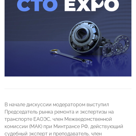
В начале дискуссии модератором выступил
Председатель рынка ремонта и экспертизы на
транспорте ЕАОЭС, член Межведомственной
комиссии (МАК) при Минтрансе РФ, действующий
судебный эксперт и преподаватель, член