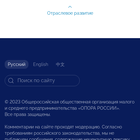
Отраслевое развитие
Русский
English
中文
© 2023 Общероссийская общественная организация малого
и среднего предпринимательства «ОПОРА РОССИИ».
Все права защищены.
Комментарии на сайте проходят модерацию. Согласно
требованиям российского законодательства, мы не
публикуем сообщения, содержащие нецензурную лексику