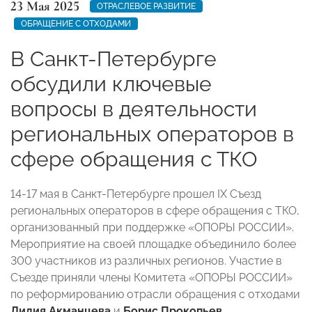
23 Мая 2025
ОТРАСЛЕВОЕ РАЗВИТИЕ
ОБРАЩЕНИЕ С ОТХОДАМИ
В Санкт-Петербурге
обсудили ключевые
вопросы в деятельности
региональных операторов в
сфере обращения с ТКО
14-17 мая в Санкт-Петербурге прошел IX Съезд
региональных операторов в сфере обращения с ТКО,
организованный при поддержке «ОПОРЫ РОССИИ».
Мероприятие на своей площадке объединило более
300 участников из различных регионов. Участие в
Съезде приняли члены Комитета «ОПОРЫ РОССИИ»
по реформированию отрасли обращения с отходами
Лидия Акманцева
и
Борис Прокопьев
,