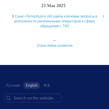
23 Мая 2025
В Санкт-Петербурге обсудили ключевые вопросы в
деятельности региональных операторов в сфере
обращения с ТКО
Отраслевое развитие
Русский
English
中文