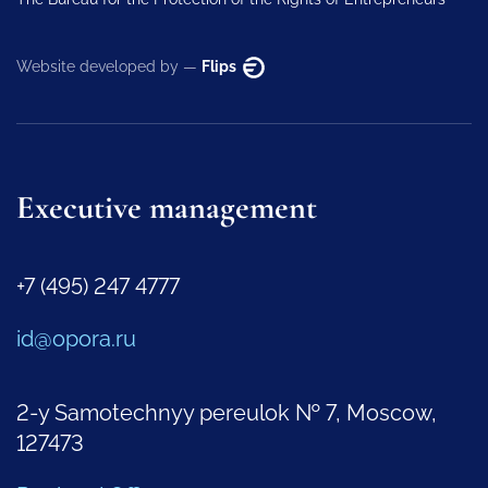
Website developed by —
Flips
Executive management
+7 (495) 247 4777
id@opora.ru
2-y Samotechnyy pereulok № 7, Moscow,
127473