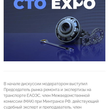
В начале дискуссии модератором выступил
Председатель рынка ремонта и экспертизы на
транспорте ЕАОЭС, член Межведомственной
комиссии (МАК) при Минтрансе РФ, действующий
судебный эксперт и преподаватель, член