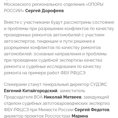
Московского регионального отделения «ОПОРЫ
РОССИИ»
Сергей Дорофеев
.
Вместе с участниками будут рассмотрены состояние
и проблемы при разрешении конфликтов по качеству
проведенных ремонтов автомобилей с участием
автоэкспертов, тенденции и пути решения в
разрешении конфликтов по качеству ремонтов
автомобилей, основные направления и проблемы
при проведении судебной экспертизы качества
ремонта и судебные исследования по качеству
ремонта на примере работ ФБУ РФЦСЭ
Спикерами станут генеральный директор СУДЭКС
Евгений Китайгородский
, заместитель
Председателя ВОА
Николай Матвеев
, заведующий
отделом судебных автотовароведческих экспертиз
ФБУ РФЦСЭ при Минюсте России
Сергей Федотов
,
директор проектов Россгострах
Марина