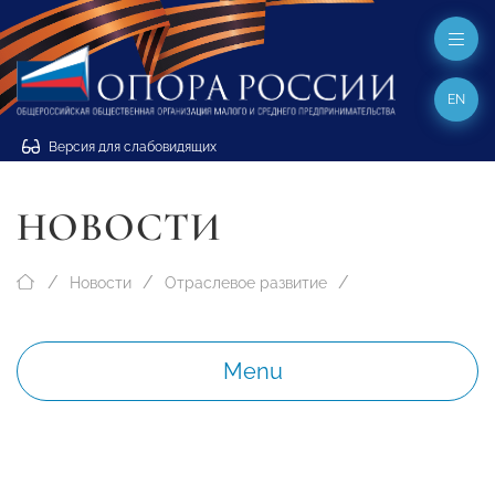
EN
Версия для слабовидящих
НОВОСТИ
Новости
Отраслевое развитие
Menu