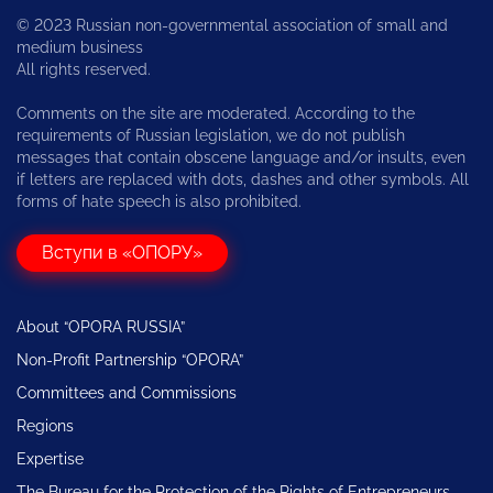
© 2023 Russian non-governmental association of small and
medium business
All rights reserved.
Comments on the site are moderated. According to the
requirements of Russian legislation, we do not publish
messages that contain obscene language and/or insults, even
if letters are replaced with dots, dashes and other symbols. All
forms of hate speech is also prohibited.
Вступи в «ОПОРУ»
About “OPORA RUSSIA”
Non-Profit Partnership “OPORA”
Committees and Commissions
Regions
Expertise
The Bureau for the Protection of the Rights of Entrepreneurs