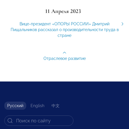
11 Апреля 2023
Вице-президент «ОПОРЫ РОССИИ» Дмитрий
Пищальников рассказал о производительности труда в
стране
Отраслевое развитие
Русский
English
中文