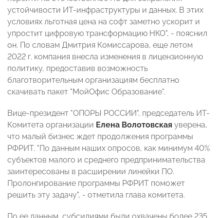
устойчивости ИТ-инфраструктуры и данных. В этих
условиях льготная цена на софт заметно ускорит и
упростит цифровую трансформацию НКО", - пояснил
он. По словам Дмитрия Комиссарова, еще летом
2022 г. компания внесла изменения в лицензионную
политику, предоставив возможность
благотворительным организациям бесплатно
скачивать пакет "МойОфис Образование".
Вице-президент "ОПОРЫ РОССИИ", председатель ИТ-
Комитета организации
Елена Волотовская
уверена,
что малый бизнес ждет продолжения программы
РФРИТ. "По данным наших опросов, как минимум 40%
субъектов малого и среднего предпринимательства
заинтересованы в расширении линейки ПО.
Пролонгирование программы РФРИТ поможет
решить эту задачу", - отметила глава комитета.
По ее данным, субсидиями были охвачены более 235