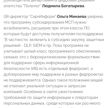
руководитель департамента цифровых решений
агентства "Полилог"
Людмила Богатырева
.
GR-директор "СерчИнформ"
Ольга Минаева
уверена,
что программу субсидирования МСП нужно
возобновлять, расширив при этом классы ПО,
которые будут доступны получателям господдержки.
"В частности, включить в субсидию закупку защитных
решений - DLP, SIEM и пр. Пока программа не
учитывает целый класс программного обеспечения,
связано это с бюрократическими формальностями:
для поддержки сферы информационной
безопасности (ИБ) есть отдельный федпроект, а
дублирование мер поддержки в разных федпроектах
не поддерживается. Однако такое положение вещей
не отвечает реальной ситуации и запросам
компаний. Особенно в свете ужесточения
требований по защите информации к операторам
персональных данных, среди которых как раз много