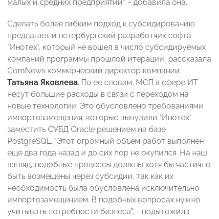
малых и средних предприятий", - добавила она.
Сделать более гибким подход к субсидированию
предлагает и петербургский разработчик софта
"Инотех", который не вошел в число субсидируемых
компаний программы прошлой итерации, рассказала
ComNews коммерческий директор компании
Татьяна Яковлева
. По ее словам, МСП в сфере ИТ
несут большие расходы в связи с переходом на
новые технологии. Это обусловлено требованиями
импортозамещения, которые вынудили "Инотех"
заместить СУБД Oracle решением на базе
PostgreSQL. "Этот огромный объем работ выполнен
еще два года назад и до сих пор не окупился. На наш
взгляд, подобные процессы должны хотя бы частично
быть возмещены через субсидии, так как их
необходимость была обусловлена исключительно
импортозамещением. В подобных вопросах нужно
учитывать потребности бизнеса", - подытожила