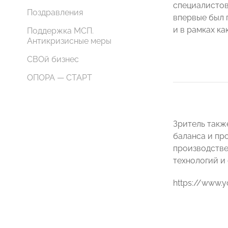
специалистов
Поздравления
впервые был 
и в рамках ка
Поддержка МСП.
Антикризисные меры
СВОй бизнес
ОПОРА — СТАРТ
Зритель такж
баланса и пр
производстве
технологий и 
https://www.