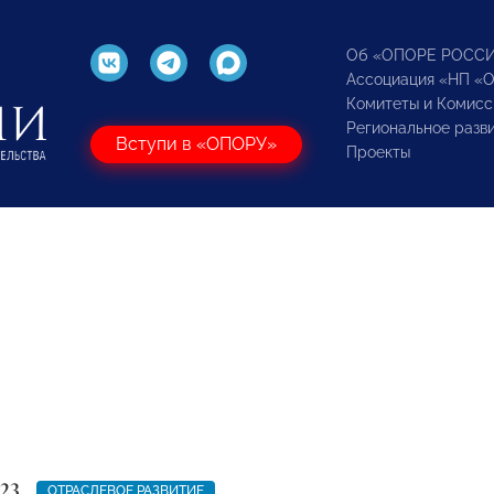
Об «ОПОРЕ РОСС
Ассоциация «НП «
Комитеты и Комисс
Региональное разв
Вступи в «ОПОРУ»
Проекты
23
ОТРАСЛЕВОЕ РАЗВИТИЕ