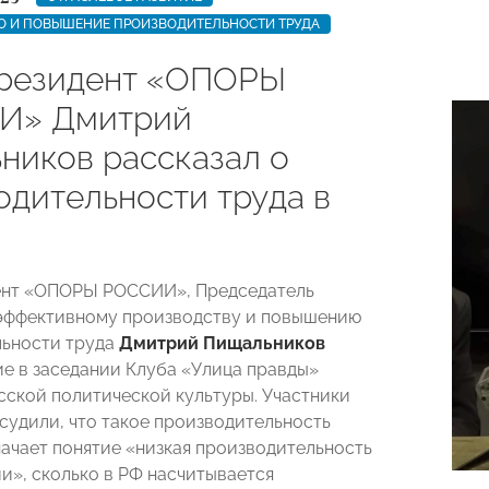
О И ПОВЫШЕНИЕ ПРОИЗВОДИТЕЛЬНОСТИ ТРУДА
резидент «ОПОРЫ
И» Дмитрий
ников рассказал о
одительности труда в
ент «ОПОРЫ РОССИИ», Председатель
эффективному производству и повышению
льности труда
Дмитрий Пищальников
ие в заседании Клуба «Улица правды»
сской политической культуры. Участники
судили, что такое производительность
значает понятие «низкая производительность
ии», сколько в РФ насчитывается