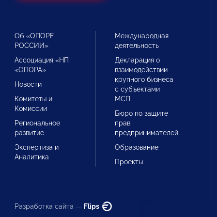
Об «ОПОРЕ
Международная
РОССИИ»
деятельность
Ассоциация «НП
Декларация о
«ОПОРА»
взаимодействии
крупного бизнеса
Новости
с субъектами
Комитеты и
МСП
Комиссии
Бюро по защите
Региональное
прав
развитие
предпринимателей
Экспертиза и
Образование
Аналитика
Проекты
Разработка сайта —
Flips