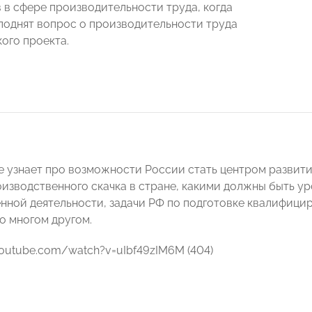
 в сфере производительности труда, когда
поднят вопрос о производительности труда
кого проекта.
е узнает про возможности России стать центром развити
оизводственного скачка в стране, какими должны быть у
нной деятельности, задачи РФ по подготовке квалифици
о многом другом.
youtube.com/watch?v=uIbf49zIM6M (404)