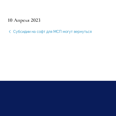
10 Апреля 2023
Субсидии на софт для МСП могут вернуться