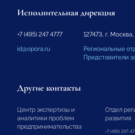
Исполнительная дирекция
+7 (495) 247 4777
127473, г. Москва,
id@opora.ru
Региональные от
Представители з
Другие контакты
Центр экспертизы и
Отдел рег
аналитики проблем
развития
предпринимательства
+7 (495) 247-477