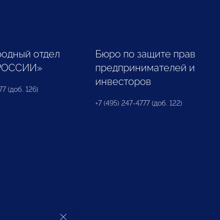
одный отдел
Бюро по защите прав
РОССИИ»
предпринимателей и
инвесторов
77 (доб. 126)
+7 (495) 247-4777 (доб. 122)