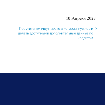
10 Апреля 2023
Поручителям ищут место в истории: нужно ли
делать доступными дополнительные данные по
кредитам