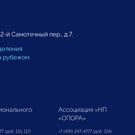
 2-й Самотечный пер., д.7.
деления
а рубежом
ионального
Ассоциация «НП
«ОПОРА»
7 (доб. 116, 117)
+7 (495) 247-4777 (доб. 124)