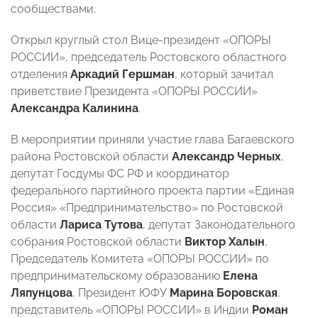
сообществами.
Открыл круглый стол Вице-президент «ОПОРЫ
РОССИИ», председатель Ростовского областного
отделения
Аркадий Гершман
, который зачитал
приветствие Президента «ОПОРЫ РОССИИ»
Александра Калинина
.
В мероприятии приняли участие глава Багаевского
района Ростовской области
Александр Черных
,
депутат Госдумы ФС РФ и координатор
федерального партийного проекта партии «Единая
Россия» «Предпринимательство» по Ростовской
области
Лариса Тутова
, депутат Законодательного
собрания Ростовской области
Виктор Халын
,
Председатель Комитета «ОПОРЫ РОССИИ» по
предпринимательскому образованию
Елена
Ляпунцова
, Президент ЮФУ
Марина Боровская
,
представитель «ОПОРЫ РОССИИ» в Индии
Роман