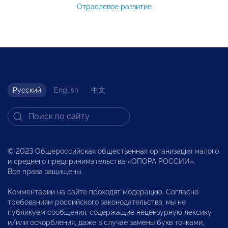
Отраслевое развитие
Русский
English
中文
© 2023 Общероссийская общественная организация малого
и среднего предпринимательства «ОПОРА РОССИИ».
Все права защищены.
Комментарии на сайте проходят модерацию. Согласно
требованиям российского законодательства, мы не
публикуем сообщения, содержащие нецензурную лексику
и/или оскорбления, даже в случае замены букв точками,