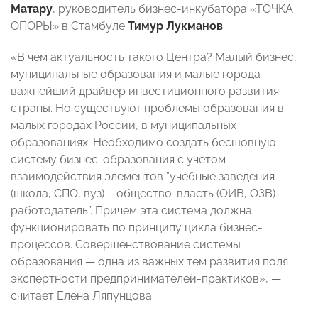
Матару
, руководитель бизнес-инкубатора «ТОЧКА
ОПОРЫ» в Стамбуле
Тимур Лукманов
.
«В чем актуальность такого Центра? Малый бизнес,
муниципальные образования и малые города
важнейший драйвер инвестиционного развития
страны. Но существуют проблемы образования в
малых городах России, в муниципальных
образованиях. Необходимо создать бесшовную
систему бизнес-образования с учетом
взаимодействия элементов ”учебные заведения
(школа, СПО, вуз) – общество-власть (ОИВ, ОЗВ) –
работодатель”. Причем эта система должна
функционировать по принципу цикла бизнес-
процессов. Совершенствование системы
образования — одна из важных тем развития поля
экспертности предпринимателей-практиков», —
считает Елена Ляпунцова.