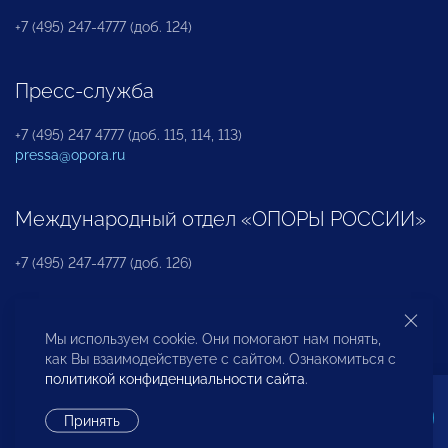
+7 (495) 247-4777 (доб. 124)
Пресс-служба
+7 (495) 247 4777 (доб. 115, 114, 113)
pressa@opora.ru
Международный отдел «ОПОРЫ РОССИИ»
+7 (495) 247-4777 (доб. 126)
Бюро по защите прав предпринимателей и
Мы используем cookie. Они помогают нам понять,
инвесторов
как Вы взаимодействуете с сайтом. Ознакомиться с
политикой конфиденциальности сайта
.
+7 (495) 247-4777 (доб. 122)
Принять