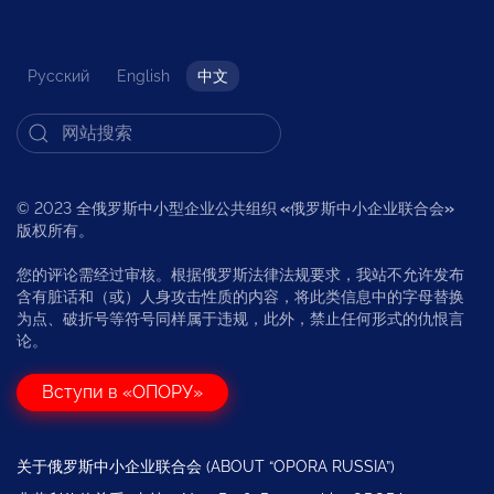
Русский
English
中文
© 2023 全俄罗斯中小型企业公共组织
«
俄罗斯中小企业联合会
»
版权所有。
您的评论需经过审核。根据俄罗斯法律法规要求，我站不允许发布
含有脏话和（或）人身攻击性质的内容，将此类信息中的字母替换
为点、破折号等符号同样属于违规，此外，禁止任何形式的仇恨言
论。
Вступи в «ОПОРУ»
关于俄罗斯中小企业联合会 (ABOUT “OPORA RUSSIA”)