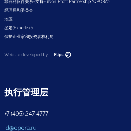
非营利伙伴关系«支持» (Non-Profit Partnership “OPORA”)
经理局和委员会
地区
鉴定(Expertise)
保护企业家和投资者权利局
Website developed by —
Flips
执行管理层
+7 (495) 247 4777
id@opora.ru