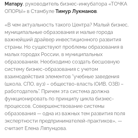
Матару
, руководитель бизнес-инкубатора «ТОЧКА
ОПОРЫ» в Стамбуле
Тимур Лукманов
.
«В чем актуальность такого Центра? Малый бизнес,
муниципальные образования и малые города
важнейший драйвер инвестиционного развития
страны. Но существуют проблемы образования в
малых городах России, в муниципальных
образованиях. Необходимо создать бесшовную
систему бизнес-образования с учетом
взаимодействия элементов ”учебные заведения
(школа, СПО, вуз) – общество-власть (ОИВ, ОЗВ) –
работодатель”. Причем эта система должна
функционировать по принципу цикла бизнес-
процессов. Совершенствование системы
образования — одна из важных тем развития поля
экспертности предпринимателей-практиков», —
считает Елена Ляпунцова.