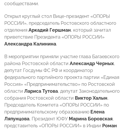
сообществами.
Открыл круглый стол Вице-президент «ОПОРЫ
РОССИИ», председатель Ростовского областного
отделения
Аркадий Гершман
, который зачитал
приветствие Президента «ОПОРЫ РОССИИ»
Александра Калинина
.
В мероприятии приняли участие глава Багаевского
района Ростовской области
Александр Черных
,
депутат Госдумы ФС РФ и координатор
федерального партийного проекта партии «Единая
Россия» «Предпринимательство» по Ростовской
области
Лариса Тутова
, депутат Законодательного
собрания Ростовской области
Виктор Халын
,
Председатель Комитета «ОПОРЫ РОССИИ» по
предпринимательскому образованию
Елена
Ляпунцова
, Президент ЮФУ
Марина Боровская
,
представитель «ОПОРЫ РОССИИ» в Индии
Роман