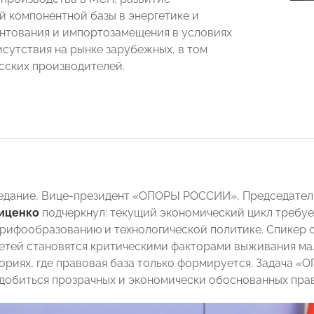
й компонентной базы в энергетике и
нтования и импортозамещения в условиях
исутствия на рынке зарубежных, в том
сских производителей.
едание, Вице-президент «ОПОРЫ РОССИИ», Председатель
иценко
подчеркнул: текущий экономический цикл требуе
арифообразованию и технологической политике. Спикер о
етей становятся критическими факторами выживания мал
ориях, где правовая база только формируется. Задача 
добиться прозрачных и экономически обоснованных прав