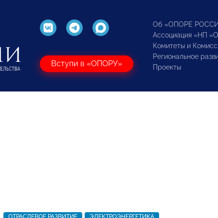
Об «ОПОРЕ РОСС
Ассоциация «НП «
Комитеты и Комисс
Региональное разв
Вступи в «ОПОРУ»
Проекты
ОТРАСЛЕВОЕ РАЗВИТИЕ
ЭЛЕКТРОЭНЕРГЕТИКА