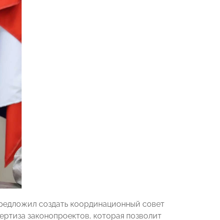
предложил создать координационный совет
пертиза законопроектов, которая позволит