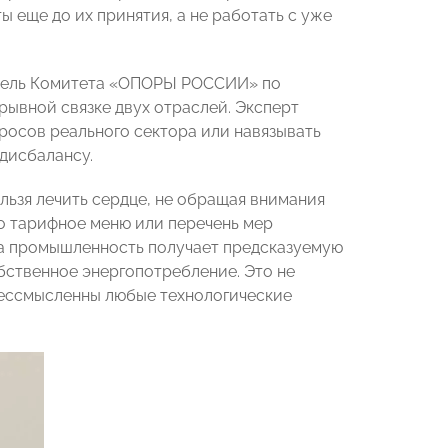
ы еще до их принятия, а не работать с уже
атель Комитета «ОПОРЫ РОССИИ» по
ывной связке двух отраслей. Эксперт
просов реального сектора или навязывать
дисбалансу.
ьзя лечить сердце, не обращая внимания
то тарифное меню или перечень мер
да промышленность получает предсказуемую
обственное энергопотребление. Это не
 бессмысленны любые технологические