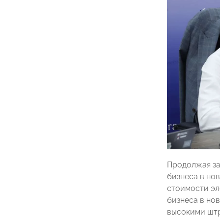
Продолжая з
бизнеса в но
стоимости эл
бизнеса в но
высокими штр