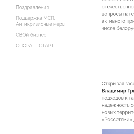
отечественно
Поздравления
вопросы пате
Поддержка МСП.
активного пр
Антикризисные меры
числе белору
СВОй бизнес
ОПОРА — СТАРТ
Открывая зас
Владимир Гр
подходов к т
надежность с
новых террит
«Россетями» 