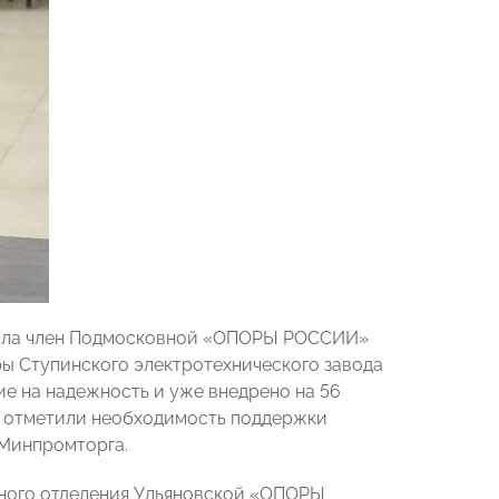
вала член Подмосковной «ОПОРЫ РОССИИ»
ы Ступинского электротехнического завода
е на надежность и уже внедрено на 56
ия отметили необходимость поддержки
 Минпромторга.
ного отделения Ульяновской «ОПОРЫ