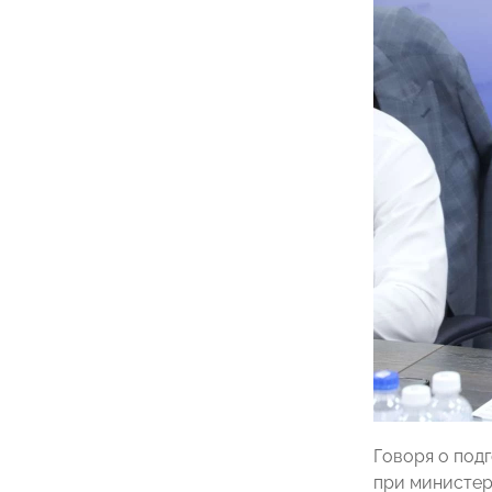
Говоря о под
при министер