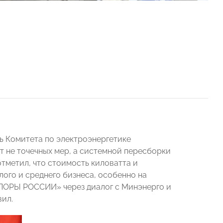
 Комитета по электроэнергетике
т не точечных мер, а системной пересборки
тметил, что стоимость киловатта и
ого и среднего бизнеса, особенно на
«ОПОРЫ РОССИИ» через диалог с Минэнерго и
ил.