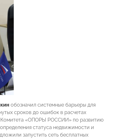
нкин
обозначил системные барьеры для
нутых сроков до ошибок в расчетах
ля Комитета «ОПОРЫ РОССИИ» по развитию
 определения статуса недвижимости и
дложили запустить сеть бесплатных