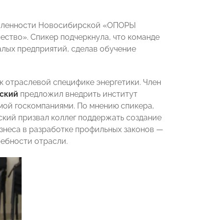
ышленности Новосибирской «ОПОРЫ
ество». Спикер подчеркнула, что команде
лых предприятий, сделав обучение
 отраслевой специфике энергетики. Член
вский
предложил внедрить институт
мой госкомпаниями. По мнению спикера,
вский призвал коллег поддержать создание
изнеса в разработке профильных законов —
ребности отрасли.