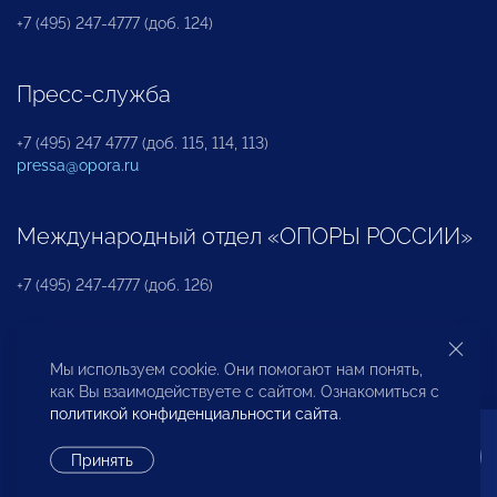
+7 (495) 247-4777 (доб. 124)
Пресс-служба
+7 (495) 247 4777 (доб. 115, 114, 113)
pressa@opora.ru
Международный отдел «ОПОРЫ РОССИИ»
+7 (495) 247-4777 (доб. 126)
Бюро по защите прав предпринимателей и
Мы используем cookie. Они помогают нам понять,
инвесторов
как Вы взаимодействуете с сайтом. Ознакомиться с
политикой конфиденциальности сайта
.
+7 (495) 247-4777 (доб. 122)
Принять