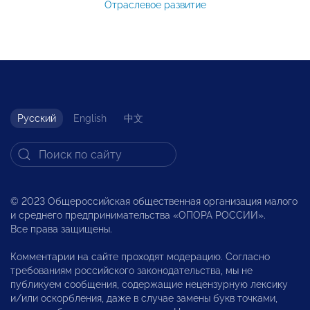
Отраслевое развитие
Русский
English
中文
© 2023 Общероссийская общественная организация малого
и среднего предпринимательства «ОПОРА РОССИИ».
Все права защищены.
Комментарии на сайте проходят модерацию. Согласно
требованиям российского законодательства, мы не
публикуем сообщения, содержащие нецензурную лексику
и/или оскорбления, даже в случае замены букв точками,