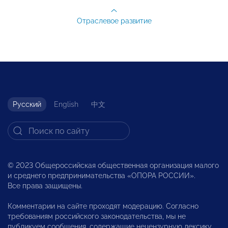
Отраслевое развитие
Русский
English
中文
© 2023 Общероссийская общественная организация малого
и среднего предпринимательства «ОПОРА РОССИИ».
Все права защищены.
Комментарии на сайте проходят модерацию. Согласно
требованиям российского законодательства, мы не
публикуем сообщения, содержащие нецензурную лексику