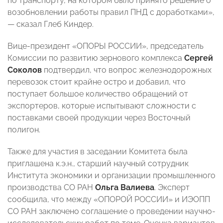
по транспорту, на котором было принято решение о
возобновлении работы правил ПНД с доработками»,
— сказал Глеб Киндер.
Вице-президент «ОПОРЫ РОССИИ», председатель
Комиссии по развитию зернового комплекса
Сергей
Соколов
подтвердил, что вопрос железнодорожных
перевозок стоит крайне остро и добавил, что
поступает большое количество обращений от
экспортеров, которые испытывают сложности с
поставками своей продукции через Восточный
полигон.
Также для участия в заседании Комитета была
приглашена к.э.н., старший научный сотрудник
Института экономики и организации промышленного
производства СО РАН
Ольга Валиева
. Эксперт
сообщила, что между «ОПОРОЙ РОССИИ» и ИЭОПП
СО РАН заключено соглашение о проведении научно-