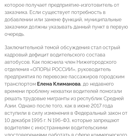
которое получает предприятие-изготовитель от
заказчика. Если существует потребность в
добавлении или замене функций, муниципальные
заказчики должны указывать данный пункт в первую
очередь.
Заключительной темой обсуждения стал острый
кадровый дефицит водительского состава
автобусов. Как пояснила член Нижегородского
отделения «ОПОРЫ РОССИИ», руководитель
предприятия по перевозке пассажиров городским
транспортом
Елена Климанова
, до недавнего
времени проблему нехватки водителей помогали
решать трудовые мигранты из республик Средней
Азии. Однако после того, как в июне 2017 года
вступили в силу изменения в Федеральный закон от
10 декабря 1995 г. N 196-ФЗ, которые запрещают
водителям с иностранными водительскими
удостоверениями работать в сфере коммерческого