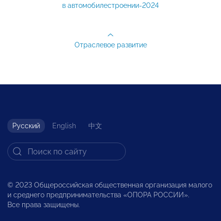
в автомобилестроении-2024
Отраслевое развитие
Русский
English
中文
© 2023 Общероссийская общественная организация малого
и среднего предпринимательства «ОПОРА РОССИИ».
Все права защищены.