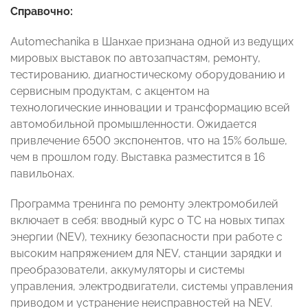
Справочно:
Automechanika в Шанхае признана одной из ведущих
мировых выставок по автозапчастям, ремонту,
тестированию, диагностическому оборудованию и
сервисным продуктам, с акцентом на
технологические инновации и трансформацию всей
автомобильной промышленности. Ожидается
привлечение 6500 экспонентов, что на 15% больше,
чем в прошлом году. Выставка разместится в 16
павильонах.
Программа тренинга по ремонту электромобилей
включает в себя: вводный курс о ТС на новых типах
энергии (NEV), технику безопасности при работе с
высоким напряжением для NEV, станции зарядки и
преобразователи, аккумуляторы и системы
управления, электродвигатели, системы управления
приводом и устранение неисправностей на NEV.