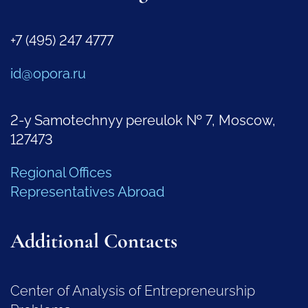
+7 (495) 247 4777
id@opora.ru
2-y Samotechnyy pereulok № 7, Moscow,
127473
Regional Offices
Representatives Abroad
Additional Contacts
Center of Analysis of Entrepreneurship