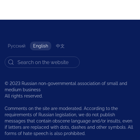
Русский
English
中文
© 2023 Russian non-governmental association of small and
medium business
All rights reserved.
Comments on the site are moderated. According to the
requirements of Russian legislation, we do not publish
messages that contain obscene language and/or insults, even
if letters are replaced with dots, dashes and other symbols. All
forms of hate speech is also prohibited.