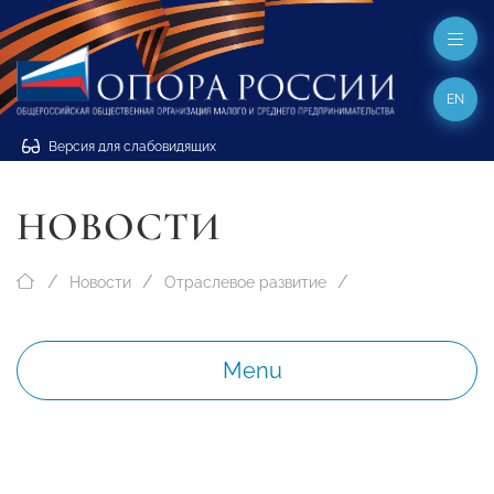
EN
Версия для слабовидящих
НОВОСТИ
Новости
Отраслевое развитие
Menu