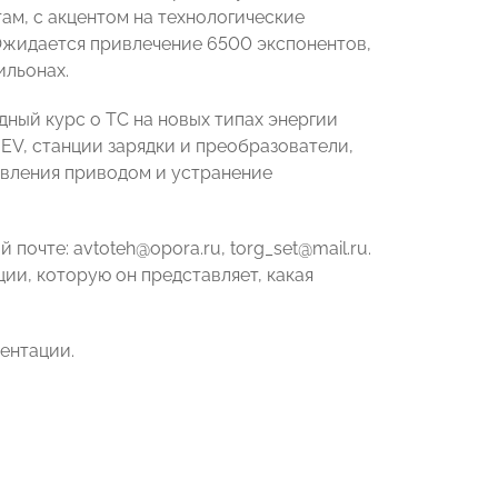
м, с акцентом на технологические
жидается привлечение 6500 экспонентов,
ильонах.
дный курс о ТС на новых типах энергии
EV, станции зарядки и преобразователи,
авления приводом и устранение
 почте: avtoteh@opora.ru, torg_set@mail.ru.
ии, которую он представляет, какая
ентации.