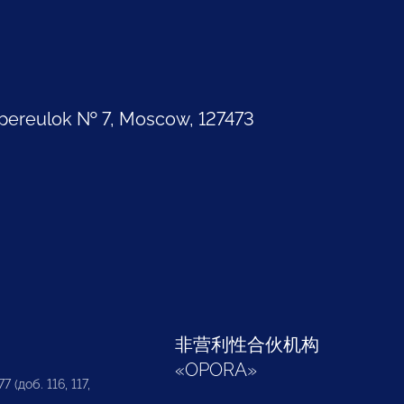
pereulok № 7, Moscow, 127473
部
非营利性合伙机构
«
OPORA
»
7 (доб. 116, 117,