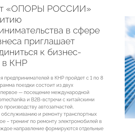
ет «ОПОРЫ РОССИИ»
витию
инимательства в сфере
знеса приглашает
диниться к бизнес-
 в КНР
я предпринимателей в КНР пройдет с 1 по 8
грамма поездки состоит из двух
 первое — посещение международной
omechanika и B2B-встречи с китайскими
о производству автозапчастей,
 обслуживанию и ремонту транспортных
рое – тренинг по ремонту электромобилей в
аждое направление формируются отдельные