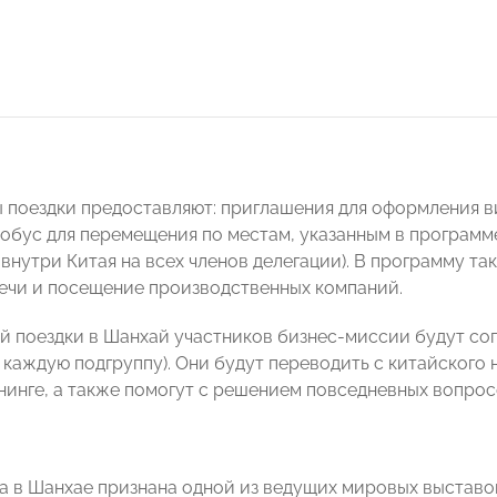
 поездки предоставляют: приглашения для оформления в
тобус для перемещения по местам, указанным в программе
внутри Китая на всех членов делегации). В программу та
ечи и посещение производственных компаний.
ей поездки в Шанхай участников бизнес-миссии будут с
 каждую подгруппу). Они будут переводить с китайского 
енинге, а также помогут с решением повседневных вопрос
a в Шанхае признана одной из ведущих мировых выставок