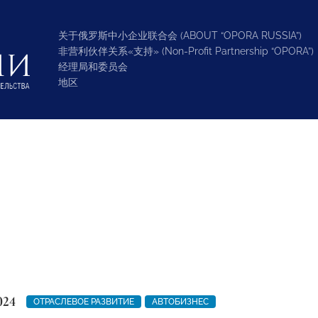
关于俄罗斯中小企业联合会 (ABOUT “OPORA RUSSIA”)
非营利伙伴关系«支持» (Non-Profit Partnership “OPORA”)
经理局和委员会
地区
024
ОТРАСЛЕВОЕ РАЗВИТИЕ
АВТОБИЗНЕС