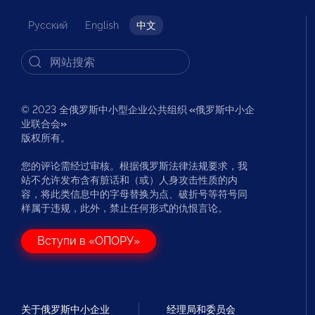
Русский
English
中文
© 2023 全俄罗斯中小型企业公共组织
«
俄罗斯中小企
业联合会
»
版权所有。
您的评论需经过审核。根据俄罗斯法律法规要求，我
站不允许发布含有脏话和（或）人身攻击性质的内
容，将此类信息中的字母替换为点、破折号等符号同
样属于违规，此外，禁止任何形式的仇恨言论。
Вступи в «ОПОРУ»
关于俄罗斯中小企业
经理局和委员会