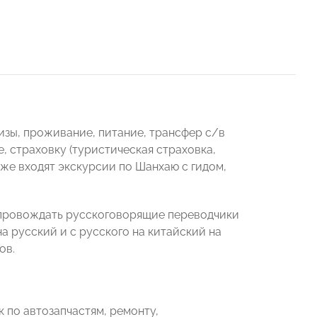
изы, проживание, питание, трансфер с/в
, страховку (туристическая страховка,
кже входят экскурсии по Шанхаю с гидом,
опровождать русскоговорящие переводчики
на русский и с русского на китайский на
ов.
 по автозапчастям, ремонту,