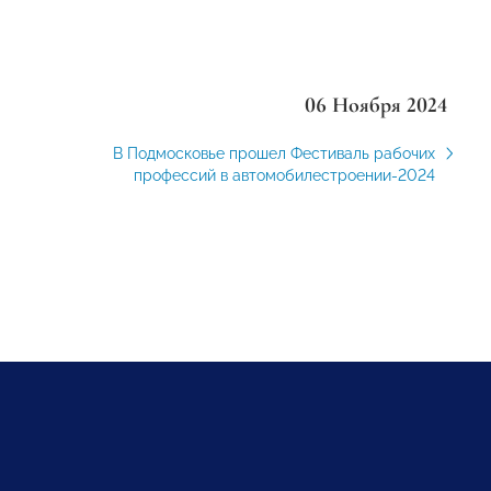
06 Ноября 2024
В Подмосковье прошел Фестиваль рабочих
профессий в автомобилестроении-2024