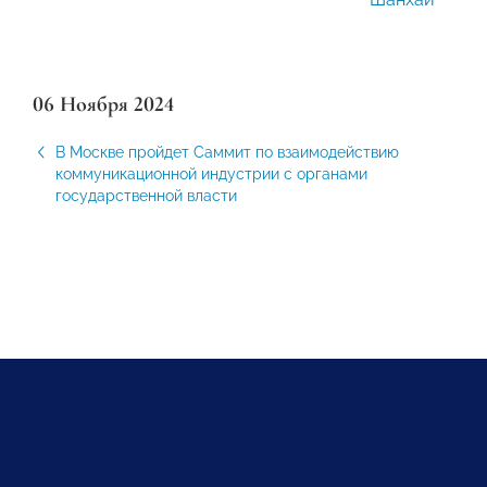
06 Ноября 2024
В Москве пройдет Саммит по взаимодействию
коммуникационной индустрии с органами
государственной власти