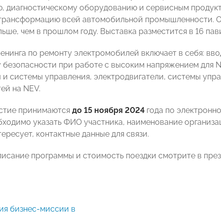
, диагностическому оборудованию и сервисным продукта
трансформацию всей автомобильной промышленности. О
льше, чем в прошлом году. Выставка разместится в 16 пав
енинга по ремонту электромобилей включает в себя: вво
ку безопасности при работе с высоким напряжением для N
 и системы управления, электродвигатели, системы упр
ей на NEV.
астие принимаются
до 15 ноября 2024
года по электронной
бходимо указать ФИО участника, наименование организац
ересует, контактные данные для связи.
исание программы и стоимость поездки смотрите в през