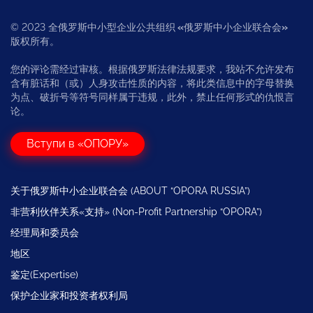
© 2023 全俄罗斯中小型企业公共组织
«
俄罗斯中小企业联合会
»
版权所有。
您的评论需经过审核。根据俄罗斯法律法规要求，我站不允许发布
含有脏话和（或）人身攻击性质的内容，将此类信息中的字母替换
为点、破折号等符号同样属于违规，此外，禁止任何形式的仇恨言
论。
Вступи в «ОПОРУ»
关于俄罗斯中小企业联合会 (ABOUT “OPORA RUSSIA”)
非营利伙伴关系«支持» (Non-Profit Partnership “OPORA”)
经理局和委员会
地区
鉴定(Expertise)
保护企业家和投资者权利局