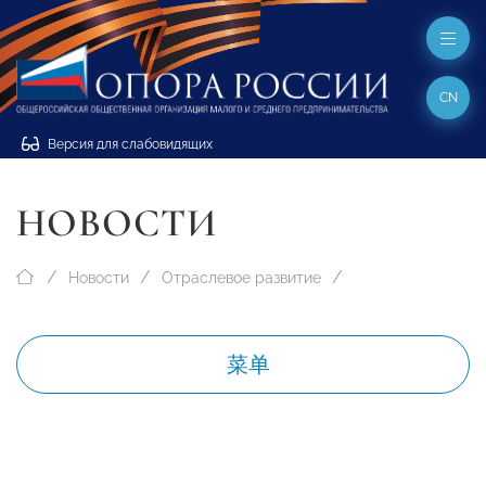
CN
Версия для слабовидящих
НОВОСТИ
Новости
Отраслевое развитие
菜单