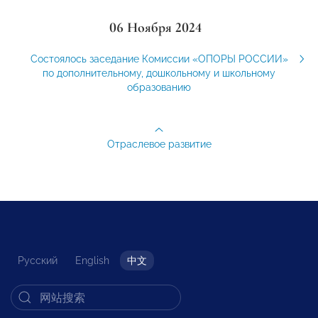
06 Ноября 2024
Состоялось заседание Комиссии «ОПОРЫ РОССИИ»
по дополнительному, дошкольному и школьному
образованию
Отраслевое развитие
Русский
English
中文