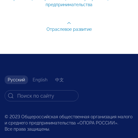
предпринимательства
Отраслевое развитие
Русский
English
中文
© 2023 Общероссийская общественная организация малого
и среднего предпринимательства «ОПОРА РОССИИ».
Все права защищены.