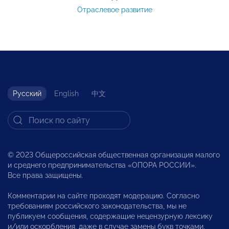
Отраслевое развитие
Русский
English
中文
© 2023 Общероссийская общественная организация малого
и среднего предпринимательства «ОПОРА РОССИИ».
Все права защищены.
Комментарии на сайте проходят модерацию. Согласно
требованиям российского законодательства, мы не
публикуем сообщения, содержащие нецензурную лексику
и/или оскорбления, даже в случае замены букв точками,