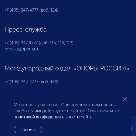
+7 (495) 247-4777 (доб. 124)
Пресс-служба
+7 (495) 247 4777 (доб. 115, 114, 113)
pressa@opora.ru
Международный отдел «ОПОРЫ РОССИИ»
+7 (495) 247-4777 (доб. 126)
Бюро по защите прав предпринимателей и
Мы используем cookie. Они помогают нам понять,
инвесторов
как Вы взаимодействуете с сайтом. Ознакомиться с
политикой конфиденциальности сайта
.
+7 (495) 247-4777 (доб. 122)
Принять