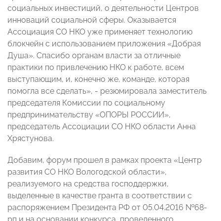
социальных инвестиций, о деятельности Центров
инноваций социальной сферы. Оказывается
Ассоциация СО НКО уже применяет технологию
блокчейн с использованием приложения «Добрая
Душа». Спасибо органам власти за отличные
практики по привлечению НКО к работе, всем
выступающим, и, конечно же, команде, которая
помогла все сделать», - резюмировала заместитель
председателя Комиссии по социальному
предпринимательству «ОПОРЫ РОССИИ»,
председатель Ассоциации СО НКО области Анна
Хрястунова.
Добавим, форум прошел в рамках проекта «Центр
развития СО НКО Вологодской области»,
реализуемого на средства господдержки,
выделенные в качестве гранта в соответствии c
распоряжением Президента РФ от 05.04.2016 №68-
рп и на основании конкурса, проведенного