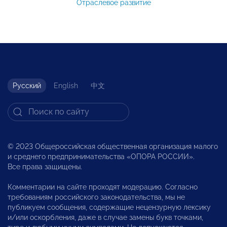
Отраслевое развитие
Русский
English
中文
© 2023 Общероссийская общественная организация малого
и среднего предпринимательства «ОПОРА РОССИИ».
Все права защищены.
Комментарии на сайте проходят модерацию. Согласно
требованиям российского законодательства, мы не
публикуем сообщения, содержащие нецензурную лексику
и/или оскорбления, даже в случае замены букв точками,