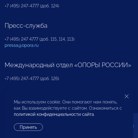
+7 (495) 247-4777 (доб. 124)
Пресс-служба
+7 (495) 247 4777 (доб. 115, 114, 113)
pressa@opora.ru
Международный отдел «ОПОРЫ РОССИИ»
+7 (495) 247-4777 (доб. 126)
Бюро по защите прав предпринимателей и
Мы используем cookie. Они помогают нам понять,
инвесторов
как Вы взаимодействуете с сайтом. Ознакомиться с
политикой конфиденциальности сайта
.
+7 (495) 247-4777 (доб. 122)
Принять