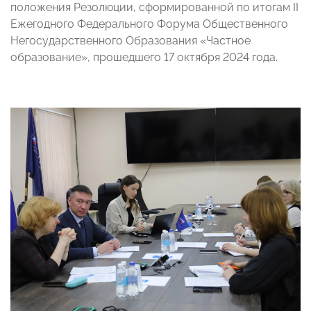
положения Резолюции, сформированной по итогам II
Ежегодного Федерального Форума Общественного
Негосударственного Образования «Частное
образование», прошедшего 17 октября 2024 года.