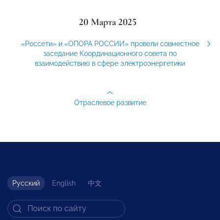
20 Марта 2025
«Россети» и «ОПОРА РОССИИ» провели совместное
заседание Координационного совета по
взаимодействию в сфере электроэнергетики
Отраслевое развитие
Русский
English
中文