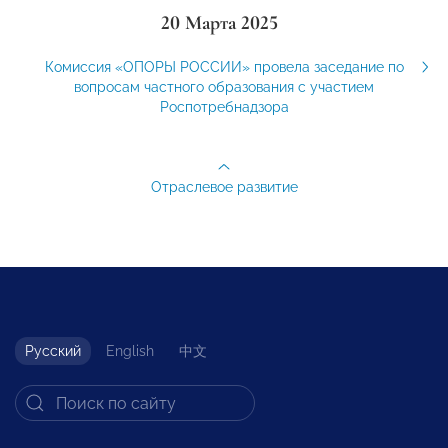
20 Марта 2025
Комиссия «ОПОРЫ РОССИИ» провела заседание по
вопросам частного образования с участием
Роспотребнадзора
Отраслевое развитие
Русский
English
中文