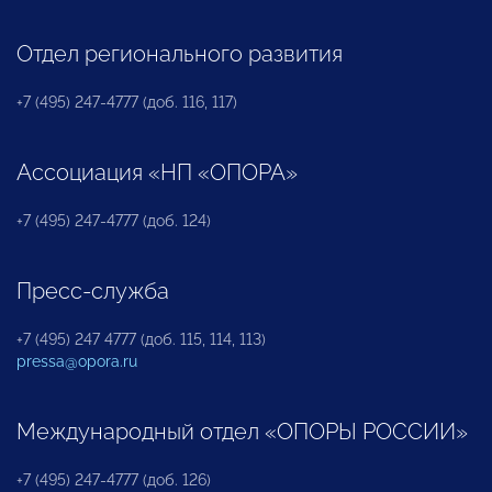
Отдел регионального развития
+7 (495) 247-4777 (доб. 116, 117)
Ассоциация «НП «ОПОРА»
+7 (495) 247-4777 (доб. 124)
Пресс-служба
+7 (495) 247 4777 (доб. 115, 114, 113)
pressa@opora.ru
Международный отдел «ОПОРЫ РОССИИ»
+7 (495) 247-4777 (доб. 126)