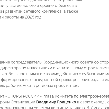
ии, участие малого и среднего бизнеса в
м развитии сетевого комплекса, а также
н работы на 2025 год.
ание сопредседатель Координационного совета со стор
 директора по инвестициям и капитальному строительст
ляет большое внимание взаимодействию с субъектами ма
 формированию конкурентной среды, решению задачи и
ых рабочих мест в регионах присутствия.
нт «ОПОРЫ РОССИИ», глава Комитета по электроэнерге
ороны Организации
Владимир Гриценко
в свою очередь с
Координационным советом достигнуты, идет объёмная ра