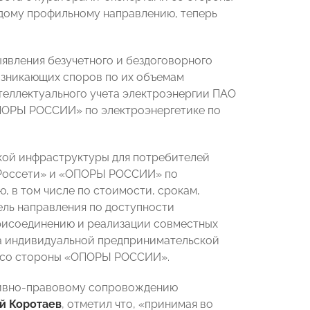
ждому профильному направлению, теперь
явления безучетного и бездоговорного
озникающих споров по их объемам
нтеллектуального учета электроэнергии ПАО
ОПОРЫ РОССИИ» по электроэнергетике по
кой инфраструктуры для потребителей
«Россети» и «ОПОРЫ РОССИИ» по
 в том числе по стоимости, срокам,
ель направления по доступности
присоединению и реализации совместных
а индивидуальной предпринимательской
а со стороны «ОПОРЫ РОССИИ».
тивно-правовому сопровождению
й Коротаев
, отметил что, «принимая во