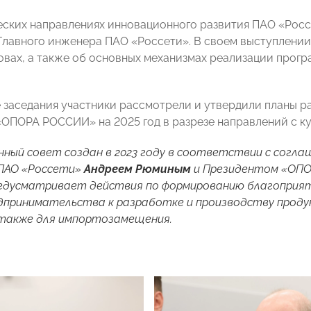
еских направлениях инновационного развития ПАО «Рос
Главного инженера ПАО «Россети». В своем выступлении 
зовах, а также об основных механизмах реализации прог
 заседания участники рассмотрели и утвердили планы 
«ОПОРА РОССИИ» на 2025 год в разрезе направлений с к
ный совет создан в 2023 году в соответствии с согла
ПАО «Россети»
Андреем Рюминым
и Президентом «ОП
дусматривает действия по формированию благоприятн
дпринимательства к разработке и производству продук
 также для импортозамещения.