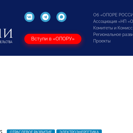
Об «ОПОРЕ РОСС
Ассоциация «НП «
Комитеты и Комисс
Региональное разв
Вступи в «ОПОРУ»
Проекты
5
ОТРАСЛЕВОЕ РАЗВИТИЕ
ЭЛЕКТРОЭНЕРГЕТИКА