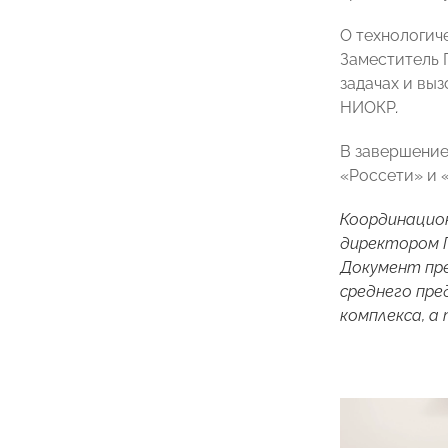
О технологич
Заместитель 
задачах и вы
НИОКР
.
В завершение
«Россети» и 
Координацион
директором 
Документ пре
среднего пре
комплекса, а