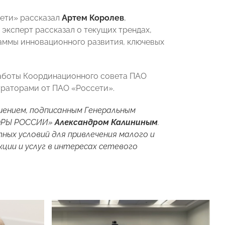
сети» рассказал
Артем Королев
,
эксперт рассказал о текущих трендах,
раммы инновационного развития, ключевых
работы Координационного совета ПАО
ураторами от ПАО «Россети».
шением, подписанным Генеральным
ОРЫ РОССИИ»
Александром Калининым
.
ых условий для привлечения малого и
ции и услуг в интересах сетевого