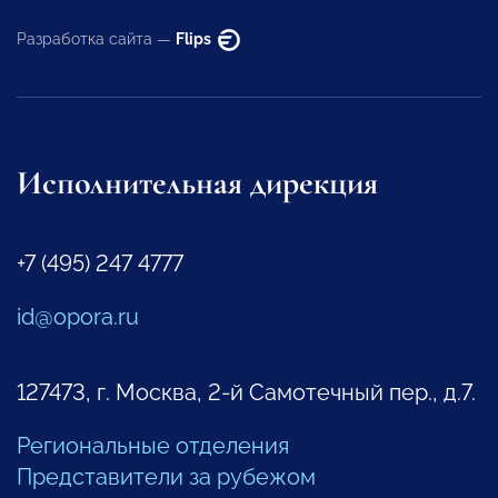
Разработка сайта —
Flips
Исполнительная дирекция
+7 (495) 247 4777
id@opora.ru
127473, г. Москва, 2-й Самотечный пер., д.7.
Региональные отделения
Представители за рубежом