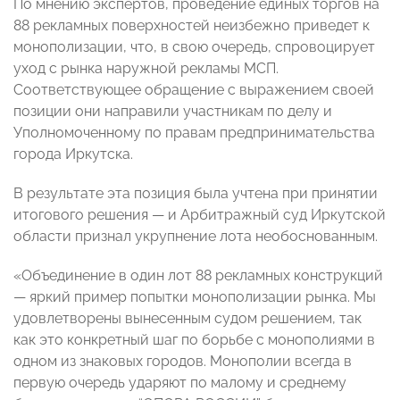
По мнению экспертов, проведение единых торгов на
88 рекламных поверхностей неизбежно приведет к
монополизации, что, в свою очередь, спровоцирует
уход с рынка наружной рекламы МСП.
Соответствующее обращение с выражением своей
позиции они направили участникам по делу и
Уполномоченному по правам предпринимательства
города Иркутска.
В результате эта позиция была учтена при принятии
итогового решения — и Арбитражный суд Иркутской
области признал укрупнение лота необоснованным.
«Объединение в один лот 88 рекламных конструкций
— яркий пример попытки монополизации рынка. Мы
удовлетворены вынесенным судом решением, так
как это конкретный шаг по борьбе с монополиями в
одном из знаковых городов. Монополии всегда в
первую очередь ударяют по малому и среднему