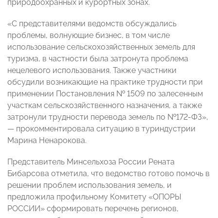
природоохранных и курортных зонах.
«С представителями ведомств обсуждались
проблемы, волнующие бизнес, в том числе
использование сельскохозяйственных земель для
туризма, в частности была затронута проблема
нецелевого использования. Также участники
обсудили возникающие на практике трудности при
применении Постановления № 1509 по залесенным
участкам сельскозяйственного назначения, а также
затронули трудности перевода земель по №172-ФЗ»,
— прокомментировала ситуацию в туриндустрии
Марина Ненарокова.
Представитель Минсельхоза России Рената
Бибарсова отметила, что ведомство готово помочь в
решении проблем использования земель, и
предложила профильному Комитету «ОПОРЫ
РОССИИ» сформировать перечень регионов,