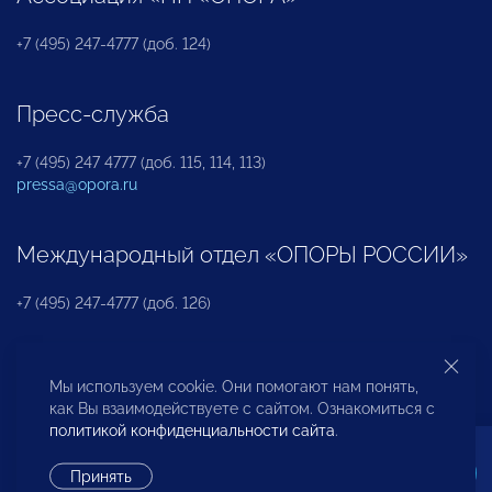
+7 (495) 247-4777 (доб. 124)
Пресс-служба
+7 (495) 247 4777 (доб. 115, 114, 113)
pressa@opora.ru
Международный отдел «ОПОРЫ РОССИИ»
+7 (495) 247-4777 (доб. 126)
Бюро по защите прав предпринимателей и
Мы используем cookie. Они помогают нам понять,
инвесторов
как Вы взаимодействуете с сайтом. Ознакомиться с
политикой конфиденциальности сайта
.
+7 (495) 247-4777 (доб. 122)
Принять