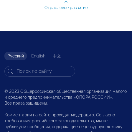
Отраслевое развитие
Русский
English
中文
© 2023 Общероссийская общественная организация малого
и среднего предпринимательства «ОПОРА РОССИИ».
Все права защищены.
Комментарии на сайте проходят модерацию. Согласно
требованиям российского законодательства, мы не
публикуем сообщения, содержащие нецензурную лексику