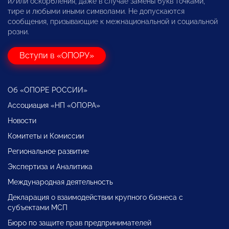
и/или оскорбления, даже в случае замены букв точками,
тире и любыми иными символами. Не допускаются
сообщения, призывающие к межнациональной и социальной
розни.
Вступи в «ОПОРУ»
Об «ОПОРЕ РОССИИ»
Ассоциация «НП «ОПОРА»
Новости
Комитеты и Комиссии
Региональное развитие
Экспертиза и Аналитика
Международная деятельность
Декларация о взаимодействии крупного бизнеса с
субъектами МСП
Бюро по защите прав предпринимателей